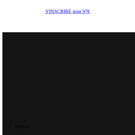
S'INSCRIRE pour 97€
Bonjour