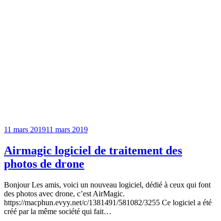
11 mars 2019
11 mars 2019
Airmagic logiciel de traitement des
photos de drone
Bonjour Les amis, voici un nouveau logiciel, dédié à ceux qui font
des photos avec drone, c’est AirMagic.
https://macphun.evyy.net/c/1381491/581082/3255 Ce logiciel a été
créé par la même société qui fait…