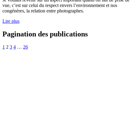
vue, c’est sur celui du respect envers l’environnement et nos
congénères, la relation entre photographes.
Lire plus
Pagination des publications
1
2
3
4
…
26