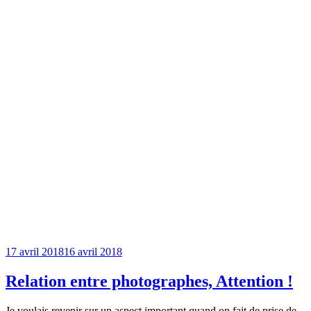
17 avril 2018
16 avril 2018
Relation entre photographes, Attention !
Je voulais revenir sur un aspect important quand on fait de prise de