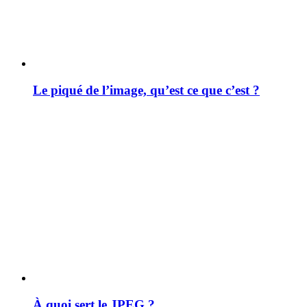
Le piqué de l’image, qu’est ce que c’est ?
À quoi sert le JPEG ?