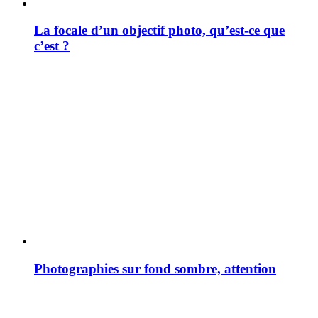
La focale d’un objectif photo, qu’est-ce que
c’est ?
Photographies sur fond sombre, attention