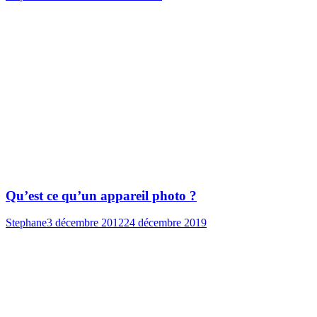
Qu’est ce qu’un appareil photo ?
Stephane
3 décembre 2012
24 décembre 2019