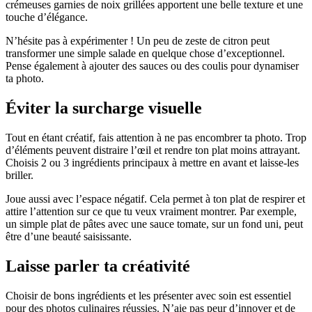
crémeuses garnies de noix grillées apportent une belle texture et une
touche d’élégance.
N’hésite pas à expérimenter ! Un peu de zeste de citron peut
transformer une simple salade en quelque chose d’exceptionnel.
Pense également à ajouter des sauces ou des coulis pour dynamiser
ta photo.
Éviter la surcharge visuelle
Tout en étant créatif, fais attention à ne pas encombrer ta photo. Trop
d’éléments peuvent distraire l’œil et rendre ton plat moins attrayant.
Choisis 2 ou 3 ingrédients principaux à mettre en avant et laisse-les
briller.
Joue aussi avec l’espace négatif. Cela permet à ton plat de respirer et
attire l’attention sur ce que tu veux vraiment montrer. Par exemple,
un simple plat de pâtes avec une sauce tomate, sur un fond uni, peut
être d’une beauté saisissante.
Laisse parler ta créativité
Choisir de bons ingrédients et les présenter avec soin est essentiel
pour des photos culinaires réussies. N’aie pas peur d’innover et de