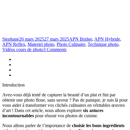
Stephane
26 mars 2025
27 mars 2025
APN Bridge
,
APN Hybride
,
APN Reflex
,
Materiel photo
,
Photo Culinaire
,
Technique photo
,
Vidéos cours de photo
3 Comments
Introduction
Avez-vous déjà tenté de capturer la beauté d’un plat et fini par
obtenir une photo floue, sans saveur ? Pas de panique, je suis là pour
vous aider à transformer vos clichés culinaires en véritables œuvres
d’art ! Dans cet article, nous allons explorer
six astuces
incontournables
pour réussir vos photos de cuisine.
Nous allons parler de l’importance de
choisir les bons ingrédients