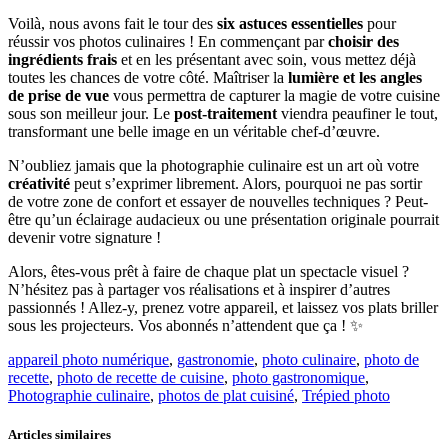
Voilà, nous avons fait le tour des
six astuces essentielles
pour
réussir vos photos culinaires ! En commençant par
choisir des
ingrédients frais
et en les présentant avec soin, vous mettez déjà
toutes les chances de votre côté. Maîtriser la
lumière et les angles
de prise de vue
vous permettra de capturer la magie de votre cuisine
sous son meilleur jour. Le
post-traitement
viendra peaufiner le tout,
transformant une belle image en un véritable chef-d’œuvre.
N’oubliez jamais que la photographie culinaire est un art où votre
créativité
peut s’exprimer librement. Alors, pourquoi ne pas sortir
de votre zone de confort et essayer de nouvelles techniques ? Peut-
être qu’un éclairage audacieux ou une présentation originale pourrait
devenir votre signature !
Alors, êtes-vous prêt à faire de chaque plat un spectacle visuel ?
N’hésitez pas à partager vos réalisations et à inspirer d’autres
passionnés ! Allez-y, prenez votre appareil, et laissez vos plats briller
sous les projecteurs. Vos abonnés n’attendent que ça ! ✨
appareil photo numérique
,
gastronomie
,
photo culinaire
,
photo de
recette
,
photo de recette de cuisine
,
photo gastronomique
,
Photographie culinaire
,
photos de plat cuisiné
,
Trépied photo
Articles similaires