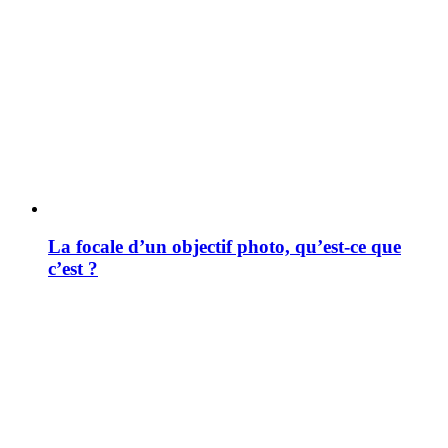
La focale d’un objectif photo, qu’est-ce que
c’est ?