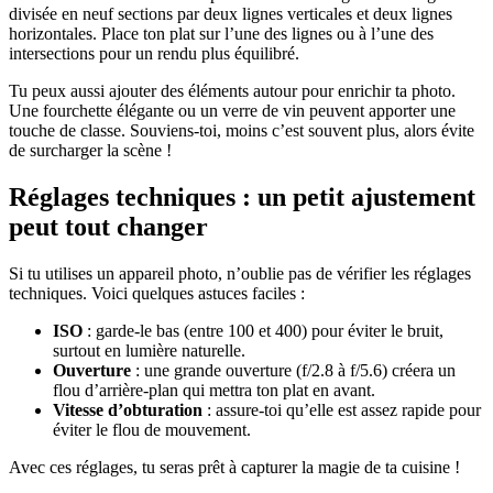
divisée en neuf sections par deux lignes verticales et deux lignes
horizontales. Place ton plat sur l’une des lignes ou à l’une des
intersections pour un rendu plus équilibré.
Tu peux aussi ajouter des éléments autour pour enrichir ta photo.
Une fourchette élégante ou un verre de vin peuvent apporter une
touche de classe. Souviens-toi, moins c’est souvent plus, alors évite
de surcharger la scène !
Réglages techniques : un petit ajustement
peut tout changer
Si tu utilises un appareil photo, n’oublie pas de vérifier les réglages
techniques. Voici quelques astuces faciles :
ISO
: garde-le bas (entre 100 et 400) pour éviter le bruit,
surtout en lumière naturelle.
Ouverture
: une grande ouverture (f/2.8 à f/5.6) créera un
flou d’arrière-plan qui mettra ton plat en avant.
Vitesse d’obturation
: assure-toi qu’elle est assez rapide pour
éviter le flou de mouvement.
Avec ces réglages, tu seras prêt à capturer la magie de ta cuisine !