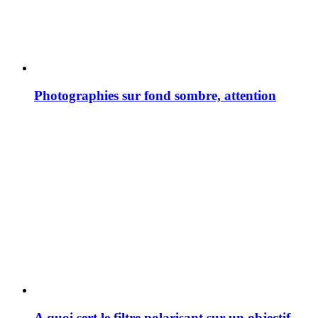
Photographies sur fond sombre, attention
A quoi sert le filtre polarisant sur un objectif