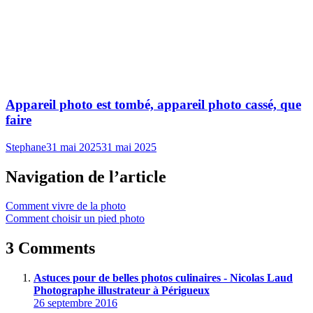
Appareil photo est tombé, appareil photo cassé, que
faire
Stephane
31 mai 2025
31 mai 2025
Navigation de l’article
Comment vivre de la photo
Comment choisir un pied photo
3 Comments
Astuces pour de belles photos culinaires - Nicolas Laud
Photographe illustrateur à Périgueux
26 septembre 2016