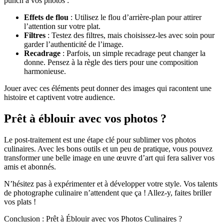
punch à vos photos :
Effets de flou
: Utilisez le flou d’arrière-plan pour attirer
l’attention sur votre plat.
Filtres
: Testez des filtres, mais choisissez-les avec soin pour
garder l’authenticité de l’image.
Recadrage
: Parfois, un simple recadrage peut changer la
donne. Pensez à la règle des tiers pour une composition
harmonieuse.
Jouer avec ces éléments peut donner des images qui racontent une
histoire et captivent votre audience.
Prêt à éblouir avec vos photos ?
Le post-traitement est une étape clé pour sublimer vos photos
culinaires. Avec les bons outils et un peu de pratique, vous pouvez
transformer une belle image en une œuvre d’art qui fera saliver vos
amis et abonnés.
N’hésitez pas à expérimenter et à développer votre style. Vos talents
de photographe culinaire n’attendent que ça ! Allez-y, faites briller
vos plats !
Conclusion : Prêt à Éblouir avec vos Photos Culinaires ?