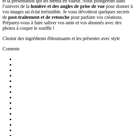
et la présentation qui les mettra en valeur. Nous plongerons dans
l’univers de la
lumière et des angles de prise de vue
pour donner à
vos images un éclat irrésistible. Je vous dévoilerai quelques secrets
de
post-traitement et de retouche
pour parfaire vos créations.
Préparez-vous à faire saliver vos amis et vos abonnés avec des
photos à couper le souffle !
Choisir des ingrédients éblouissants et les présenter avec style
Contents