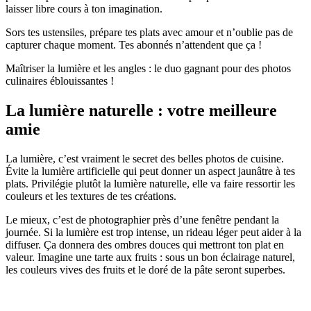
laisser libre cours à ton imagination.
Sors tes ustensiles, prépare tes plats avec amour et n’oublie pas de
capturer chaque moment. Tes abonnés n’attendent que ça !
Maîtriser la lumière et les angles : le duo gagnant pour des photos
culinaires éblouissantes !
La lumière naturelle : votre meilleure
amie
La lumière, c’est vraiment le secret des belles photos de cuisine.
Évite la lumière artificielle qui peut donner un aspect jaunâtre à tes
plats. Privilégie plutôt la lumière naturelle, elle va faire ressortir les
couleurs et les textures de tes créations.
Le mieux, c’est de photographier près d’une fenêtre pendant la
journée. Si la lumière est trop intense, un rideau léger peut aider à la
diffuser. Ça donnera des ombres douces qui mettront ton plat en
valeur. Imagine une tarte aux fruits : sous un bon éclairage naturel,
les couleurs vives des fruits et le doré de la pâte seront superbes.