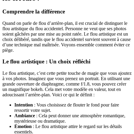
Comprendre la différence
Quand on parle de flou d’arrière-plan, il est crucial de distinguer le
flou artistique du flou accidentel. Personne ne veut que ses photos
soient gâchées par une mise au point ratée. Le flou artistique est un
choix délibéré, tandis que le flou accidentel survient souvent à cause
d’une technique mal maîtrisée. Voyons ensemble comment éviter ce
piège.
Le flou artistique : Un choix réfléchi
Le flou artistique, c’est cette petite touche de magie que vous ajoutez
à vos photos. Imaginez que vous prenez un portrait. En utilisant une
grande ouverture de diaphragme, comme f/1.8, vous pouvez créer
un magnifique bokeh. Cela met votre modèle en valeur, tout en
adoucissant l’arrière-plan. Voici ce qui le définit :
Intention
: Vous choisissez de flouter le fond pour faire
ressortir votre sujet.
Ambiance
: Cela peut donner une atmosphère romantique,
mystérieuse ou dramatique.
Émotion
: Le flou artistique attire le regard sur les détails
essentiels.