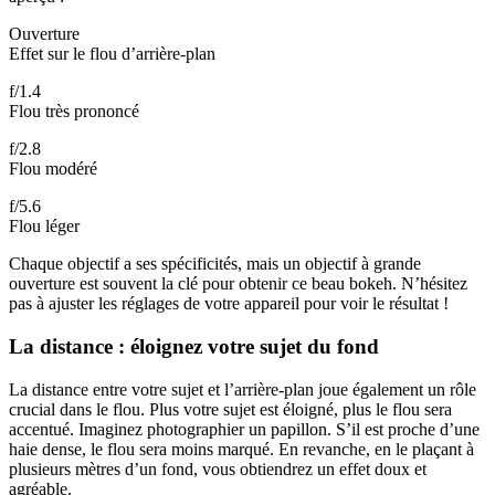
Ouverture
Effet sur le flou d’arrière-plan
f/1.4
Flou très prononcé
f/2.8
Flou modéré
f/5.6
Flou léger
Chaque objectif a ses spécificités, mais un objectif à grande
ouverture est souvent la clé pour obtenir ce beau bokeh. N’hésitez
pas à ajuster les réglages de votre appareil pour voir le résultat !
La distance : éloignez votre sujet du fond
La distance entre votre sujet et l’arrière-plan joue également un rôle
crucial dans le flou. Plus votre sujet est éloigné, plus le flou sera
accentué. Imaginez photographier un papillon. S’il est proche d’une
haie dense, le flou sera moins marqué. En revanche, en le plaçant à
plusieurs mètres d’un fond, vous obtiendrez un effet doux et
agréable.