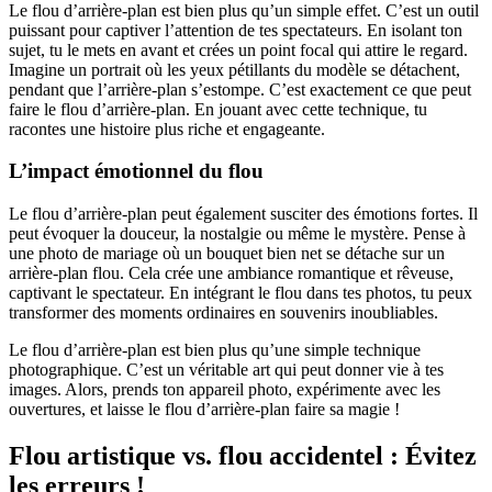
Le flou d’arrière-plan est bien plus qu’un simple effet. C’est un outil
puissant pour captiver l’attention de tes spectateurs. En isolant ton
sujet, tu le mets en avant et crées un point focal qui attire le regard.
Imagine un portrait où les yeux pétillants du modèle se détachent,
pendant que l’arrière-plan s’estompe. C’est exactement ce que peut
faire le flou d’arrière-plan. En jouant avec cette technique, tu
racontes une histoire plus riche et engageante.
L’impact émotionnel du flou
Le flou d’arrière-plan peut également susciter des émotions fortes. Il
peut évoquer la douceur, la nostalgie ou même le mystère. Pense à
une photo de mariage où un bouquet bien net se détache sur un
arrière-plan flou. Cela crée une ambiance romantique et rêveuse,
captivant le spectateur. En intégrant le flou dans tes photos, tu peux
transformer des moments ordinaires en souvenirs inoubliables.
Le flou d’arrière-plan est bien plus qu’une simple technique
photographique. C’est un véritable art qui peut donner vie à tes
images. Alors, prends ton appareil photo, expérimente avec les
ouvertures, et laisse le flou d’arrière-plan faire sa magie !
Flou artistique vs. flou accidentel : Évitez
les erreurs !