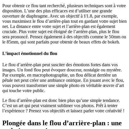
Pour obtenir ce flou tant recherché, plusieurs techniques sont à votre
disposition. L’une des plus efficaces est d’utiliser une grande
ouverture de diaphragme. Avec un objectif à f/1.8, par exemple,
vous maximisez le flou d’arrière-plan tout en gardant votre sujet bien
net. La distance entre votre sujet et l’arrière-plan est également
cruciale. Plus votre sujet est éloigné de l’arrière-plan, plus le flou
sera prononcé. Pensez également à des objectifs comme le 50mm ou
le 85mm, qui sont parfaits pour obtenir de beaux effets de bokeh.
L’impact émotionnel du flou
Le flou d’arrière-plan peut susciter des émotions fortes dans vos
images. Un fond flou peut évoquer douceur, nostalgie ou mystère.
Par exemple, en macrophotographie, un flou délicat derrière un
pétale net peut créer une ambiance onirique. En jouant avec le flou,
vous pouvez transformer une simple photo en véritable œuvre d’art
qui touche votre public.
Le flou d’arrière-plan est donc bien plus qu’une simple tendance.
C’est un art qui peut vraiment sublimer vos photos. Prêt à tenter
l’expérience ? Prenez vos objectifs et laissez parler votre créativité !
Plongée dans le flou d’arrière-plan : une