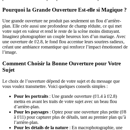
Pourquoi la Grande Ouverture Est-elle si Magique ?
Une grande ouverture ne produit pas seulement un flou d’arrière-
plan. Elle crée aussi une profondeur de champ réduite, ce qui met
votre sujet en valeur et rend le reste de la scène moins distrayant.
Imaginez photographier un couple heureux lors d’un mariage. Avec
une ouverture de f/2.8, le fond flou accentue leurs sourires radieux,
créant une ambiance romantique qui renforce l’impact émotionnel de
l’image.
Comment Choisir la Bonne Ouverture pour Votre
Sujet
Le choix de l’ouverture dépend de votre sujet et du message que
vous voulez transmettre. Voici quelques conseils simples :
Pour les portraits
: Une grande ouverture (f/1.4 à f/2.8)
mettra en avant les traits de votre sujet avec un beau flou
d’arrière-plan.
Pour les paysages
: Optez pour une ouverture plus petite (f/8
à f/11) pour capturer plus de détails, tant au premier plan qu’à
l’arrière-plan.
Pour les détails de la nature
: En macrophotographie, une