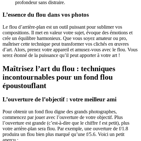
profondeur sans distraire.
L’essence du flou dans vos photos
Le flou d’arrière-plan est un outil puissant pour sublimer vos
compositions. Il met en valeur votre sujet, évoque des émotions et
crée un équilibre harmonieux. Que vous soyez amateur ou pro,
maîtriser cette technique peut transformer vos clichés en œuvres
d’art. Alors, prenez votre appareil et amusez-vous avec le flou. Vous
serez étonné de la puissance qu’il peut apporter à votre art !
Maîtrisez l’art du flou : techniques
incontournables pour un fond flou
époustouflant
L’ouverture de l’objectif : votre meilleur ami
Pour obtenir un fond flou digne des grands photographes,
commencez par jouer avec l’ouverture de votre objectif. Plus
l’ouverture est grande (c’est-à-dire que le chiffre f est petit), plus
votre arrière-plan sera flou. Par exemple, une ouverture de f/1.8
produira un flou bien plus marqué qu’une f/5.6. Voici un petit
aperçu :