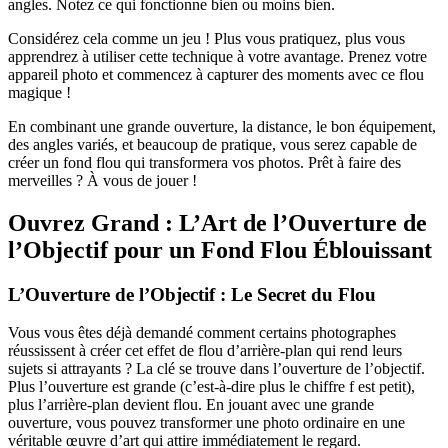
angles. Notez ce qui fonctionne bien ou moins bien.
Considérez cela comme un jeu ! Plus vous pratiquez, plus vous
apprendrez à utiliser cette technique à votre avantage. Prenez votre
appareil photo et commencez à capturer des moments avec ce flou
magique !
En combinant une grande ouverture, la distance, le bon équipement,
des angles variés, et beaucoup de pratique, vous serez capable de
créer un fond flou qui transformera vos photos. Prêt à faire des
merveilles ? À vous de jouer !
Ouvrez Grand : L’Art de l’Ouverture de
l’Objectif pour un Fond Flou Éblouissant
L’Ouverture de l’Objectif : Le Secret du Flou
Vous vous êtes déjà demandé comment certains photographes
réussissent à créer cet effet de flou d’arrière-plan qui rend leurs
sujets si attrayants ? La clé se trouve dans l’ouverture de l’objectif.
Plus l’ouverture est grande (c’est-à-dire plus le chiffre f est petit),
plus l’arrière-plan devient flou. En jouant avec une grande
ouverture, vous pouvez transformer une photo ordinaire en une
véritable œuvre d’art qui attire immédiatement le regard.