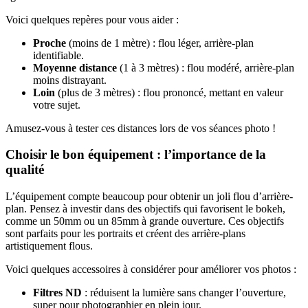
Voici quelques repères pour vous aider :
Proche
(moins de 1 mètre) : flou léger, arrière-plan
identifiable.
Moyenne distance
(1 à 3 mètres) : flou modéré, arrière-plan
moins distrayant.
Loin
(plus de 3 mètres) : flou prononcé, mettant en valeur
votre sujet.
Amusez-vous à tester ces distances lors de vos séances photo !
Choisir le bon équipement : l’importance de la
qualité
L’équipement compte beaucoup pour obtenir un joli flou d’arrière-
plan. Pensez à investir dans des objectifs qui favorisent le bokeh,
comme un 50mm ou un 85mm à grande ouverture. Ces objectifs
sont parfaits pour les portraits et créent des arrière-plans
artistiquement flous.
Voici quelques accessoires à considérer pour améliorer vos photos :
Filtres ND
: réduisent la lumière sans changer l’ouverture,
super pour photographier en plein jour.