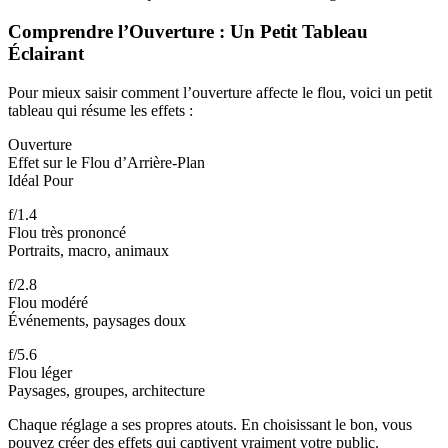
Comprendre l’Ouverture : Un Petit Tableau
Éclairant
Pour mieux saisir comment l’ouverture affecte le flou, voici un petit
tableau qui résume les effets :
Ouverture
Effet sur le Flou d’Arrière-Plan
Idéal Pour
f/1.4
Flou très prononcé
Portraits, macro, animaux
f/2.8
Flou modéré
Événements, paysages doux
f/5.6
Flou léger
Paysages, groupes, architecture
Chaque réglage a ses propres atouts. En choisissant le bon, vous
pouvez créer des effets qui captivent vraiment votre public.