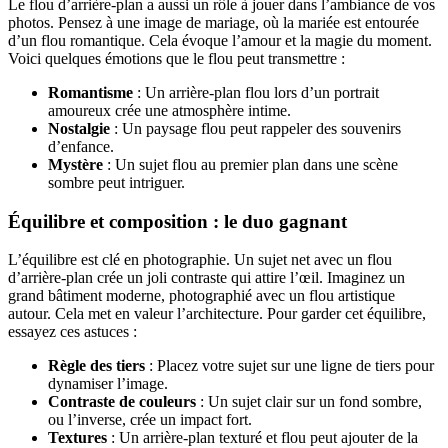
Le flou d’arrière-plan a aussi un rôle à jouer dans l’ambiance de vos
photos. Pensez à une image de mariage, où la mariée est entourée
d’un flou romantique. Cela évoque l’amour et la magie du moment.
Voici quelques émotions que le flou peut transmettre :
Romantisme
: Un arrière-plan flou lors d’un portrait
amoureux crée une atmosphère intime.
Nostalgie
: Un paysage flou peut rappeler des souvenirs
d’enfance.
Mystère
: Un sujet flou au premier plan dans une scène
sombre peut intriguer.
Équilibre et composition : le duo gagnant
L’équilibre est clé en photographie. Un sujet net avec un flou
d’arrière-plan crée un joli contraste qui attire l’œil. Imaginez un
grand bâtiment moderne, photographié avec un flou artistique
autour. Cela met en valeur l’architecture. Pour garder cet équilibre,
essayez ces astuces :
Règle des tiers
: Placez votre sujet sur une ligne de tiers pour
dynamiser l’image.
Contraste de couleurs
: Un sujet clair sur un fond sombre,
ou l’inverse, crée un impact fort.
Textures
: Un arrière-plan texturé et flou peut ajouter de la