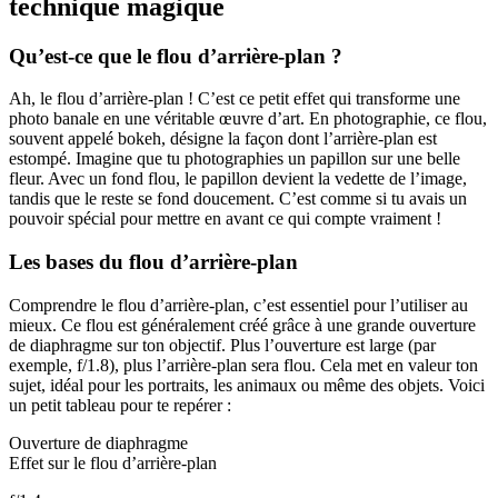
technique magique
Qu’est-ce que le flou d’arrière-plan ?
Ah, le flou d’arrière-plan ! C’est ce petit effet qui transforme une
photo banale en une véritable œuvre d’art. En photographie, ce flou,
souvent appelé bokeh, désigne la façon dont l’arrière-plan est
estompé. Imagine que tu photographies un papillon sur une belle
fleur. Avec un fond flou, le papillon devient la vedette de l’image,
tandis que le reste se fond doucement. C’est comme si tu avais un
pouvoir spécial pour mettre en avant ce qui compte vraiment !
Les bases du flou d’arrière-plan
Comprendre le flou d’arrière-plan, c’est essentiel pour l’utiliser au
mieux. Ce flou est généralement créé grâce à une grande ouverture
de diaphragme sur ton objectif. Plus l’ouverture est large (par
exemple, f/1.8), plus l’arrière-plan sera flou. Cela met en valeur ton
sujet, idéal pour les portraits, les animaux ou même des objets. Voici
un petit tableau pour te repérer :
Ouverture de diaphragme
Effet sur le flou d’arrière-plan