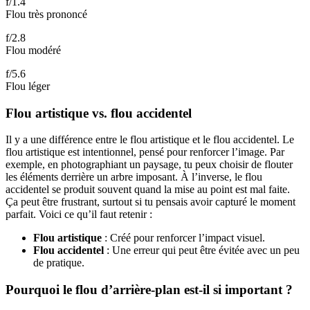
f/1.4
Flou très prononcé
f/2.8
Flou modéré
f/5.6
Flou léger
Flou artistique vs. flou accidentel
Il y a une différence entre le flou artistique et le flou accidentel. Le
flou artistique est intentionnel, pensé pour renforcer l’image. Par
exemple, en photographiant un paysage, tu peux choisir de flouter
les éléments derrière un arbre imposant. À l’inverse, le flou
accidentel se produit souvent quand la mise au point est mal faite.
Ça peut être frustrant, surtout si tu pensais avoir capturé le moment
parfait. Voici ce qu’il faut retenir :
Flou artistique
: Créé pour renforcer l’impact visuel.
Flou accidentel
: Une erreur qui peut être évitée avec un peu
de pratique.
Pourquoi le flou d’arrière-plan est-il si important ?