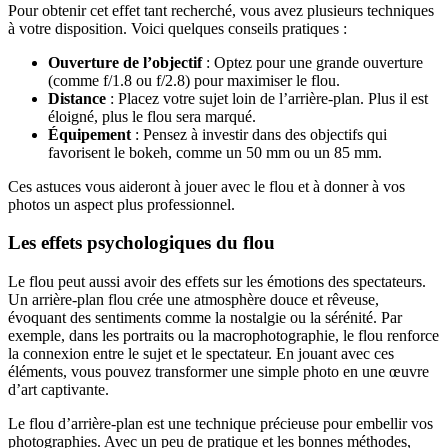
Pour obtenir cet effet tant recherché, vous avez plusieurs techniques
à votre disposition. Voici quelques conseils pratiques :
Ouverture de l’objectif
: Optez pour une grande ouverture
(comme f/1.8 ou f/2.8) pour maximiser le flou.
Distance
: Placez votre sujet loin de l’arrière-plan. Plus il est
éloigné, plus le flou sera marqué.
Équipement
: Pensez à investir dans des objectifs qui
favorisent le bokeh, comme un 50 mm ou un 85 mm.
Ces astuces vous aideront à jouer avec le flou et à donner à vos
photos un aspect plus professionnel.
Les effets psychologiques du flou
Le flou peut aussi avoir des effets sur les émotions des spectateurs.
Un arrière-plan flou crée une atmosphère douce et rêveuse,
évoquant des sentiments comme la nostalgie ou la sérénité. Par
exemple, dans les portraits ou la macrophotographie, le flou renforce
la connexion entre le sujet et le spectateur. En jouant avec ces
éléments, vous pouvez transformer une simple photo en une œuvre
d’art captivante.
Le flou d’arrière-plan est une technique précieuse pour embellir vos
photographies. Avec un peu de pratique et les bonnes méthodes,