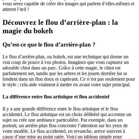
vous serez capable de créer des images qui parlent d’elles-mêmes et
attirent l’œil !
Découvrez le flou d’arrière-plan : la
magie du bokeh
Qu’est-ce que le flou d’arrière-plan ?
Le flou d’arrière-plan, ou bokeh, est une technique qui donne un
vrai coup de pouce à vos photos. Imaginez que vous capturez un
adorable chiot dans un parc. Grâce à cette magie, le chiot est
parfaitement net, tandis que les arbres et les jouets derrière lui se
fondent dans un flou doux et captivant. Ce n’est pas seulement pour
le style ; cela aide vraiment à mettre en avant votre sujet principal.
La différence entre flou artistique et flou accidentel
Il y a une grande différence entre le flou artistique et le flou
accidentel. Le flou artistique est un choix délibéré qui accentue un
sujet ou crée une ambiance particulière. Par exemple, dans un
portrait, un arrière-plan flou concentre l’attention sur les yeux de
votre modèle. Le flou accidentel, en revanche, arrive souvent à
cause d’une mise au point ratée. Voici un tableau simple pour