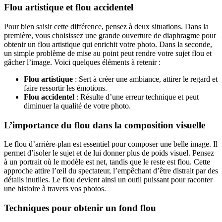
Flou artistique et flou accidentel
Pour bien saisir cette différence, pensez à deux situations. Dans la
première, vous choisissez une grande ouverture de diaphragme pour
obtenir un flou artistique qui enrichit votre photo. Dans la seconde,
un simple problème de mise au point peut rendre votre sujet flou et
gâcher l’image. Voici quelques éléments à retenir :
Flou artistique
: Sert à créer une ambiance, attirer le regard et
faire ressortir les émotions.
Flou accidentel
: Résulte d’une erreur technique et peut
diminuer la qualité de votre photo.
L’importance du flou dans la composition visuelle
Le flou d’arrière-plan est essentiel pour composer une belle image. Il
permet d’isoler le sujet et de lui donner plus de poids visuel. Pensez
à un portrait où le modèle est net, tandis que le reste est flou. Cette
approche attire l’œil du spectateur, l’empêchant d’être distrait par des
détails inutiles. Le flou devient ainsi un outil puissant pour raconter
une histoire à travers vos photos.
Techniques pour obtenir un fond flou