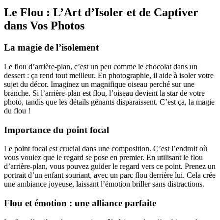
Le Flou : L’Art d’Isoler et de Captiver
dans Vos Photos
La magie de l’isolement
Le flou d’arrière-plan, c’est un peu comme le chocolat dans un
dessert : ça rend tout meilleur. En photographie, il aide à isoler votre
sujet du décor. Imaginez un magnifique oiseau perché sur une
branche. Si l’arrière-plan est flou, l’oiseau devient la star de votre
photo, tandis que les détails gênants disparaissent. C’est ça, la magie
du flou !
Importance du point focal
Le point focal est crucial dans une composition. C’est l’endroit où
vous voulez que le regard se pose en premier. En utilisant le flou
d’arrière-plan, vous pouvez guider le regard vers ce point. Prenez un
portrait d’un enfant souriant, avec un parc flou derrière lui. Cela crée
une ambiance joyeuse, laissant l’émotion briller sans distractions.
Flou et émotion : une alliance parfaite