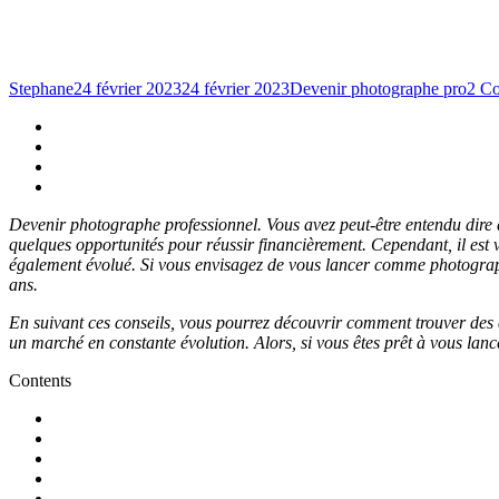
Stephane
24 février 2023
24 février 2023
Devenir photographe pro
2 C
Devenir photographe professionnel. Vous avez peut-être entendu dire q
quelques opportunités pour réussir financièrement. Cependant, il est v
également évolué. Si vous envisagez de vous lancer comme photographe
ans.
En suivant ces conseils, vous pourrez découvrir comment trouver des 
un marché en constante évolution. Alors, si vous êtes prêt à vous lancer, 
Contents