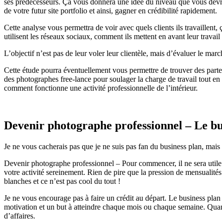
ses prédécesseurs. Ça vous donnera une idée du niveau que vous devrez
de votre futur site portfolio et ainsi, gagner en crédibilité rapidement.
Cette analyse vous permettra de voir avec quels clients ils travaillent
utilisent les réseaux sociaux, comment ils mettent en avant leur travail 
L’objectif n’est pas de leur voler leur clientèle, mais d’évaluer le ma
Cette étude pourra éventuellement vous permettre de trouver des partenai
des photographes free-lance pour soulager la charge de travail tout en
comment fonctionne une activité professionnelle de l’intérieur.
Devenir photographe professionnel – Le bu
Je ne vous cacherais pas que je ne suis pas fan du business plan, mais 
Devenir photographe professionnel – Pour commencer, il ne sera utile
votre activité sereinement. Rien de pire que la pression de mensualité
blanches et ce n’est pas cool du tout !
Je ne vous encourage pas à faire un crédit au départ. Le business plan
motivation et un but à atteindre chaque mois ou chaque semaine. Quand 
d’affaires.