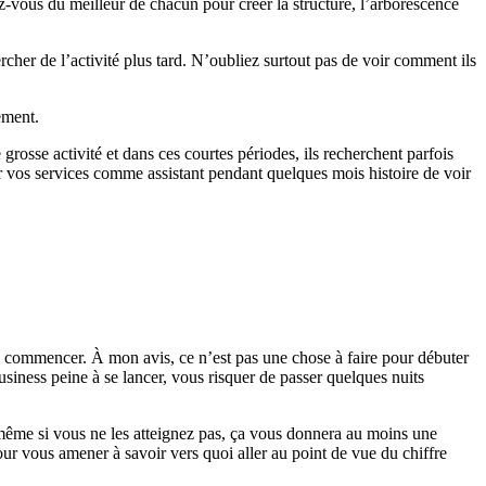
-vous du meilleur de chacun pour créer la structure, l’arborescence
rcher de l’activité plus tard. N’oubliez surtout pas de voir comment ils
ement.
grosse activité et dans ces courtes périodes, ils recherchent parfois
er vos services comme assistant pendant quelques mois histoire de voir
e commencer. À mon avis, ce n’est pas une chose à faire pour débuter
siness peine à se lancer, vous risquer de passer quelques nuits
, même si vous ne les atteignez pas, ça vous donnera au moins une
ur vous amener à savoir vers quoi aller au point de vue du chiffre