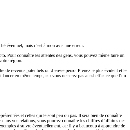
hé éventuel, mais c’est à mon avis une erreur.
hoto. Pour connaître les attentes des gens, vous pouvez même faire un
otre région.
re de revenus potentiels ou d’envie perso. Prenez le plus évident et le
t lancer en même temps, car vous ne serez pas aussi efficace que l’un
présentées et celles qui le sont peu ou pas. Il sera bien de connaître
 dans vos relations, vous pourrez connaître les chiffres d’affaires des
exemples à suivre éventuellement, car il y a beaucoup à apprendre de