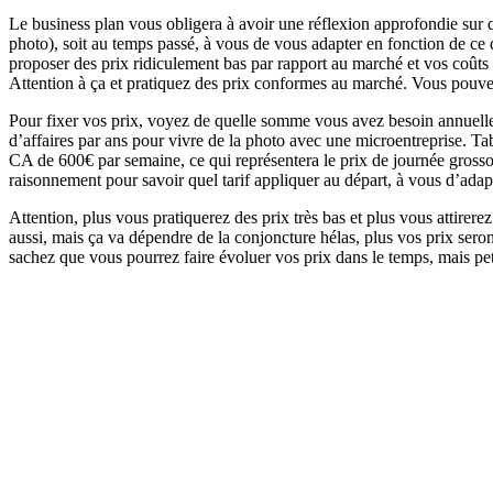
Le business plan vous obligera à avoir une réflexion approfondie sur qu
photo), soit au temps passé, à vous de vous adapter en fonction de ce 
proposer des prix ridiculement bas par rapport au marché et vos coûts 
Attention à ça et pratiquez des prix conformes au marché. Vous pouvez 
Pour fixer vos prix, voyez de quelle somme vous avez besoin annuell
d’affaires par ans pour vivre de la photo avec une microentreprise. T
CA de 600€ par semaine, ce qui représentera le prix de journée grosso
raisonnement pour savoir quel tarif appliquer au départ, à vous d’adapt
Attention, plus vous pratiquerez des prix très bas et plus vous attirere
aussi, mais ça va dépendre de la conjoncture hélas, plus vos prix seron
sachez que vous pourrez faire évoluer vos prix dans le temps, mais peti