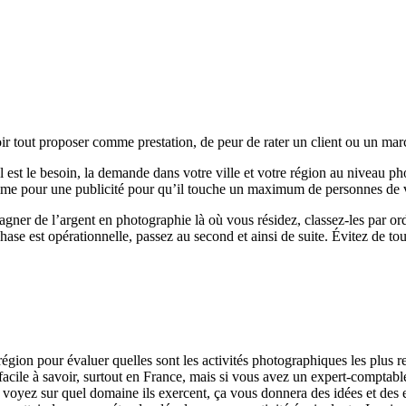
ir tout proposer comme prestation, de peur de rater un client ou un marc
l est le besoin, la demande dans votre ville et votre région au niveau p
me pour une publicité pour qu’il touche un maximum de personnes de v
gner de l’argent en photographie là où vous résidez, classez-les par ord
se est opérationnelle, passez au second et ainsi de suite. Évitez de tou
égion pour évaluer quelles sont les activités photographiques les plus re
facile à savoir, surtout en France, mais si vous avez un expert-comptable
 voyez sur quel domaine ils exercent, ça vous donnera des idées et des 