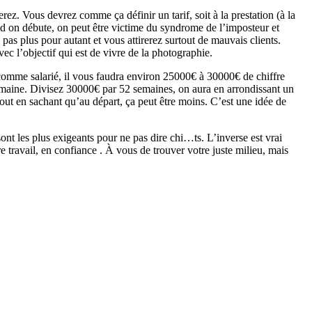
ez. Vous devrez comme ça définir un tarif, soit à la prestation (à la
and on débute, on peut être victime du syndrome de l’imposteur et
as plus pour autant et vous attirerez surtout de mauvais clients.
ec l’objectif qui est de vivre de la photographie.
omme salarié, il vous faudra environ 25000€ à 30000€ de chiffre
 semaine. Divisez 30000€ par 52 semaines, on aura en arrondissant un
out en sachant qu’au départ, ça peut être moins. C’est une idée de
sont les plus exigeants pour ne pas dire chi…ts. L’inverse est vrai
e travail, en confiance . À vous de trouver votre juste milieu, mais