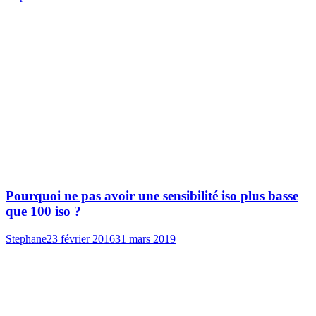
Pourquoi ne pas avoir une sensibilité iso plus basse
que 100 iso ?
Stephane
23 février 2016
31 mars 2019