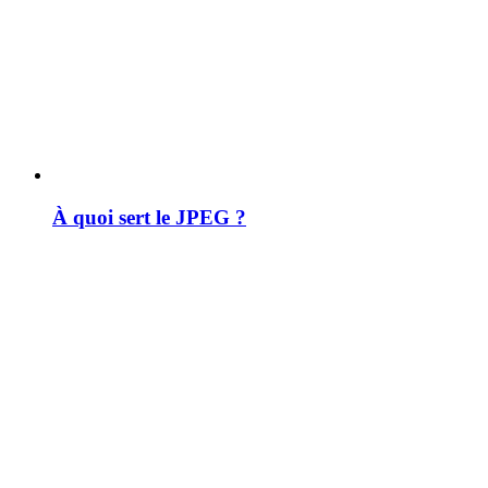
À quoi sert le JPEG ?