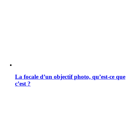
La focale d’un objectif photo, qu’est-ce que
c’est ?