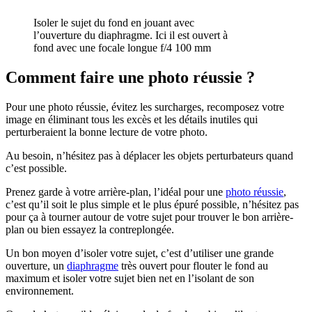
Isoler le sujet du fond en jouant avec
l’ouverture du diaphragme. Ici il est ouvert à
fond avec une focale longue f/4 100 mm
Comment faire une photo réussie ?
Pour une photo réussie, évitez les surcharges, recomposez votre
image en éliminant tous les excès et les détails inutiles qui
perturberaient la bonne lecture de votre photo.
Au besoin, n’hésitez pas à déplacer les objets perturbateurs quand
c’est possible.
Prenez garde à votre arrière-plan, l’idéal pour une
photo réussie
,
c’est qu’il soit le plus simple et le plus épuré possible, n’hésitez pas
pour ça à tourner autour de votre sujet pour trouver le bon arrière-
plan ou bien essayez la contreplongée.
Un bon moyen d’isoler votre sujet, c’est d’utiliser une grande
ouverture, un
diaphragme
très ouvert pour flouter le fond au
maximum et isoler votre sujet bien net en l’isolant de son
environnement.