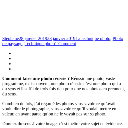
Stephane
28 janvier 2019
28 janvier 2019
La technique photo
,
Photo
de paysage
,
Technique photo
1 Comment
Comment faire une photo réussie ?
Réussir une photo, vaste
programme, mais souvent, une photo réussie c’est une photo qui a
du sens et il suffit de trois fois rien pour que nos photos en prennent,
du sens.
Combien de fois, j’ai regardé les photos sans savoir ce qu’avait
voulu dire le photographe, sans savoir ce qu’il voulait mettre en
valeur, en avant parce qu’on ne le voyait pas sur sa photo.
Donnez du sens à votre image, c’est mettre votre sujet en évidence.