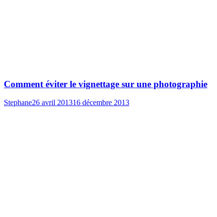
Comment éviter le vignettage sur une photographie
Stephane
26 avril 2013
16 décembre 2013