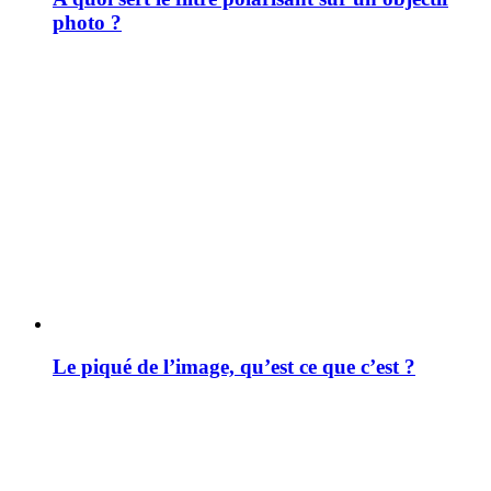
photo ?
Le piqué de l’image, qu’est ce que c’est ?