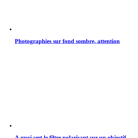
Photographies sur fond sombre, attention
A quoi sert le filtre polarisant sur un objectif