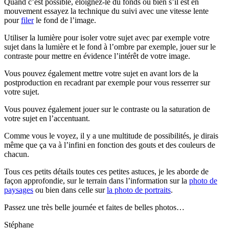
Quand c’est possible, éloignez-le du fonds ou bien s’il est en
mouvement essayez la technique du suivi avec une vitesse lente
pour
filer
le fond de l’image.
Utiliser la lumière pour isoler votre sujet avec par exemple votre
sujet dans la lumière et le fond à l’ombre par exemple, jouer sur le
contraste pour mettre en évidence l’intérêt de votre image.
Vous pouvez également mettre votre sujet en avant lors de la
postproduction en recadrant par exemple pour vous resserrer sur
votre sujet.
Vous pouvez également jouer sur le contraste ou la saturation de
votre sujet en l’accentuant.
Comme vous le voyez, il y a une multitude de possibilités, je dirais
même que ça va à l’infini en fonction des gouts et des couleurs de
chacun.
Tous ces petits détails toutes ces petites astuces, je les aborde de
façon approfondie, sur le terrain dans l’information sur la
photo de
paysages
ou bien dans celle sur
la photo de portraits
.
Passez une très belle journée et faites de belles photos…
Stéphane