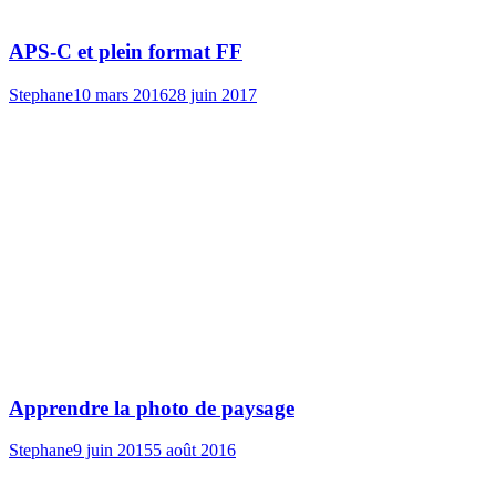
APS-C et plein format FF
Stephane
10 mars 2016
28 juin 2017
Apprendre la photo de paysage
Stephane
9 juin 2015
5 août 2016