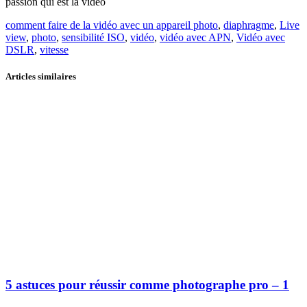
passion qui est la vidéo
comment faire de la vidéo avec un appareil photo
,
diaphragme
,
Live
view
,
photo
,
sensibilité ISO
,
vidéo
,
vidéo avec APN
,
Vidéo avec
DSLR
,
vitesse
Articles similaires
5 astuces pour réussir comme photographe pro – 1