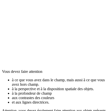
Vous devez faire attention
à ce que vous avez dans le champ, mais aussi à ce que vous
avez hors champ.
à la perspective et à la disposition spatiale des objets.
à la profondeur de champ
aux contrastes des couleurs
et aux lignes directrices.
Attention, vous devez également faire attention aux objets présents