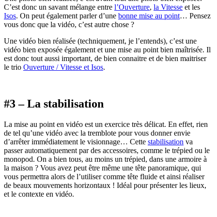
C’est donc un savant mélange entre
l’Ouverture
,
la Vitesse
et les
Isos
. On peut également parler d’une
bonne mise au point
… Pensez
vous donc que la vidéo, c’est autre chose ?
Une vidéo bien réalisée (techniquement, je l’entends), c’est une
vidéo bien exposée également et une mise au point bien maîtrisée. Il
est donc tout aussi important, de bien connaitre et de bien maitriser
le trio
Ouverture / Vitesse et Isos
.
#3 – La stabilisation
La mise au point en vidéo est un exercice très délicat. En effet, rien
de tel qu’une vidéo avec la tremblote pour vous donner envie
d’arrêter immédiatement le visionnage… Cette
stabilisation
va
passer automatiquement par des accessoires, comme le trépied ou le
monopod. On a bien tous, au moins un trépied, dans une armoire à
la maison ? Vous avez peut être même une tête panoramique, qui
vous permettra alors de l’utiliser comme tête fluide et ainsi réaliser
de beaux mouvements horizontaux ! Idéal pour présenter les lieux,
et le contexte en vidéo.