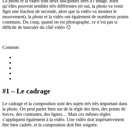
La photo et la vidéo sont deux disciplines liées à l’image. Bien
qu’elles peuvent sembler très différentes (et oui, la photo va venir
figer une fraction de seconde, alors que la vidéo va montrer le
mouvement), la photo et la vidéo ont également de nombreux points
communs. Du coup, quand on est photographe, ce n’est pas si
difficile de basculer du côté vidéo 🙂
Contents
#1 – Le cadrage
Le cadrage et la composition sont des sujets très très important dans
la photo. On peut parler bien sur de la règle des tiers, des points de
forces, des contrastes, des lignes… Mais ces mêmes règles
s’appliquent également à la vidéo. Une vidéo doit impérativement
être bien cadrée, et la composition doit être soignée.