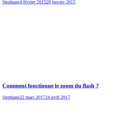
Stephane
4 février 2015
26 janvier 2015
Comment fonctionne le zoom du flash ?
Stephane
22 mars 2017
24 avril 2017