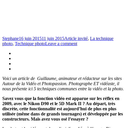
Stephane
16 juin 2015
11 juin 2015
Article invité
,
La technique
photo
,
Technique photo
Leave a comment
Voici un article de Guillaume, animateur et rédacteur sur les sites
Autour de la Vidéo et Photopassion. Photographe ET vidéaste, il
nous présente ici 5 techniques communes entre la vidéo et la photo.
Savez vous que la fonction vidéo est apparue sur les réflex en
2009, avec le Nikon D90 et le 5D Mark II ? Au départ, très
discrète, cette fonctionnalité est aujourd’hui de plus en plus
utilisée (même dans de grands tournages) et développée par les
constructeurs. Mais avez vous osé l’essayer ?