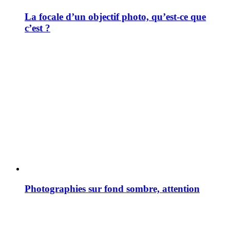
La focale d’un objectif photo, qu’est-ce que
c’est ?
Photographies sur fond sombre, attention