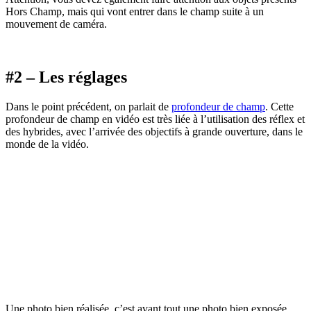
Hors Champ, mais qui vont entrer dans le champ suite à un
mouvement de caméra.
#2 – Les réglages
Dans le point précédent, on parlait de
profondeur de champ
. Cette
profondeur de champ en vidéo est très liée à l’utilisation des réflex et
des hybrides, avec l’arrivée des objectifs à grande ouverture, dans le
monde de la vidéo.
Une photo bien réalisée, c’est avant tout une photo bien exposée.