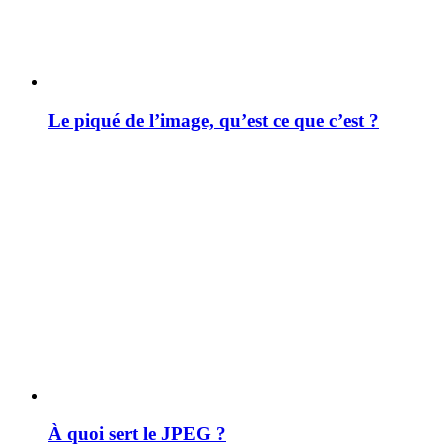
Le piqué de l’image, qu’est ce que c’est ?
À quoi sert le JPEG ?