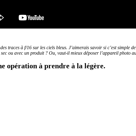
 des traces à f/16 sur les ciels bleus. J’aimerais savoir si c’est simpl
à sec ou avec un produit ? Ou, vaut-il mieux déposer l’appareil photo 
e opération à prendre à la légère.