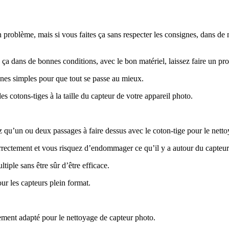
problème, mais si vous faites ça sans respecter les consignes, dans de 
e ça dans de bonnes conditions, avec le bon matériel, laissez faire un pro
nes simples pour que tout se passe au mieux.
s cotons-tiges à la taille du capteur de votre appareil photo.
z qu’un ou deux passages à faire dessus avec le coton-tige pour le nettoy
correctement et vous risquez d’endommager ce qu’il y a autour du capteur
ltiple sans être sûr d’être efficace.
our les capteurs plein format.
lement adapté pour le nettoyage de capteur photo.