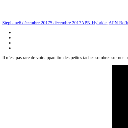
Stephane
6 décembre 2017
5 décembre 2017
APN Hybride
,
APN Refl
Il n’est pas rare de voir apparaitre des petites taches sombres sur nos