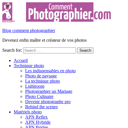
Blog comment photographier
Devenez enfin maître et créateur de vos photos
Search for:
Accueil
Technique photo
Les indispensables en photo
Photo de paysage
La technique photo
Lightroom
Photographier un Mariage
Photo Culinaire
Devenir photographe pro
Behind the scenes
Matériels photo
APN Reflex
APN Hybride
APN Bridge