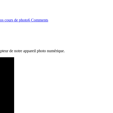
os cours de photo
6 Comments
capteur de notre appareil photo numérique.