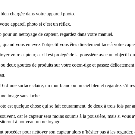
bien chargée dans votre appareil photo.
votre appareil photo si c’est un réflex.
o pour un nettoyage de capteur, regardez dans votre manuel.
r, quand vous enlevez l’objectif vous êtes directement face à votre capte
er votre capteur, car il est protégé de la poussière avec un objectif qui
ou deux gouttes de produits sur votre coton-tige et passez délicatement 
est.
d’une surface claire, un mur blanc ou un ciel bleu et regardez s’il res
 une image sans tache.
oto est quelque chose qui se fait couramment, de deux à trois fois par a
s souvent, car le capteur sera moins soumis à la poussière, mais si vous
essiteront à nouveau un nettoyage.
 procéder pour nettoyer son capteur alors n’hésiter pas à les regarder,