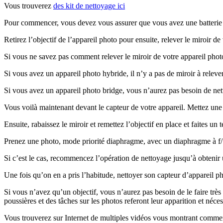
Vous trouverez
des kit de nettoyage ici
Pour commencer, vous devez vous assurer que vous avez une batterie 
Retirez l’objectif de l’appareil photo pour ensuite, relever le miroir de 
Si vous ne savez pas comment relever le miroir de votre appareil phot
Si vous avez un appareil photo hybride, il n’y a pas de miroir à releve
Si vous avez un appareil photo bridge, vous n’aurez pas besoin de nettoy
Vous voilà maintenant devant le capteur de votre appareil. Mettez une 
Ensuite, rabaissez le miroir et remettez l’objectif en place et faites un t
Prenez une photo, mode priorité diaphragme, avec un diaphragme à f/16 
Si c’est le cas, recommencez l’opération de nettoyage jusqu’à obtenir
Une fois qu’on en a pris l’habitude, nettoyer son capteur d’appareil ph
Si vous n’avez qu’un objectif, vous n’aurez pas besoin de le faire trè
poussières et des tâches sur les photos referont leur apparition et néc
Vous trouverez sur Internet de multiples vidéos vous montrant comment