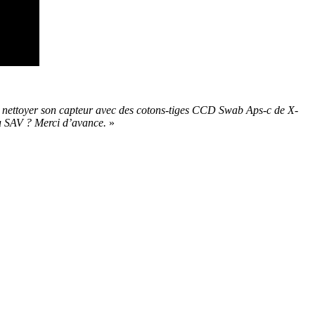
e de nettoyer son capteur avec des cotons-tiges CCD Swab Aps-c de X-
au SAV ? Merci d’avance.
»