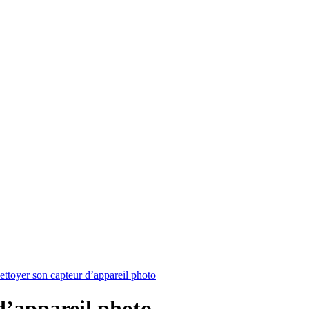
toyer son capteur d’appareil photo
’appareil photo