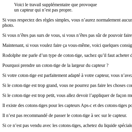
Voici le travail supplémentaire que provoque
un capteur qui n’est pas propre.
Si vous respectez des règles simples, vous n’aurez normalement aucun 
photo.
Si vous n’êtes pas surs de vous, si vous n’êtes pas sûr de pouvoir fair
Maintenant, si vous voulez faire ça vous-même, voici quelques consig
Rodolphe me parle d’un type de coton-tige, sachez qu’il faut acheter de
Pourquoi prendre un coton-tige de la largeur du capteur ?
Si votre coton-tige est parfaitement adapté à votre capteur, vous n’ave
Si le coton-tige est trop grand, vous ne pourrez pas faire les choses 
Si le coton-tige est trop petit, vous allez devoir l’appliquer de façon mu
Il existe des cotons-tiges pour les capteurs Aps-c et des cotons-tiges p
Il n’est pas recommandé de passer le coton-tige à sec sur le capteur.
Si ce n’est pas vendu avec les cotons-tiges, achetez du liquide spécia