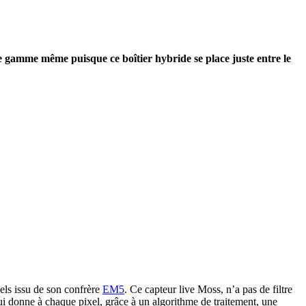
 gamme même puisque ce boîtier hybride se place juste entre le
ls issu de son confrère
EM5
. Ce capteur live Moss, n’a pas de filtre
ui donne à chaque pixel, grâce à un algorithme de traitement, une