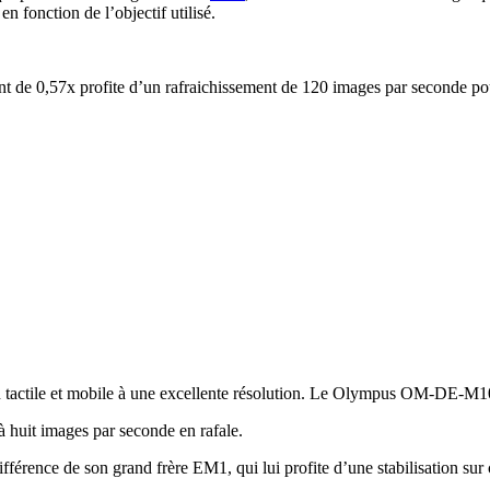
n fonction de l’objectif utilisé.
de 0,57x profite d’un rafraichissement de 120 images par seconde pour r
tactile et mobile à une excellente résolution. Le Olympus OM-DE-M10 
à huit images par seconde en rafale.
 différence de son grand frère EM1, qui lui profite d’une stabilisation sur