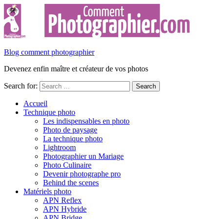
Blog comment photographier
Devenez enfin maître et créateur de vos photos
Search for:
Accueil
Technique photo
Les indispensables en photo
Photo de paysage
La technique photo
Lightroom
Photographier un Mariage
Photo Culinaire
Devenir photographe pro
Behind the scenes
Matériels photo
APN Reflex
APN Hybride
APN Bridge