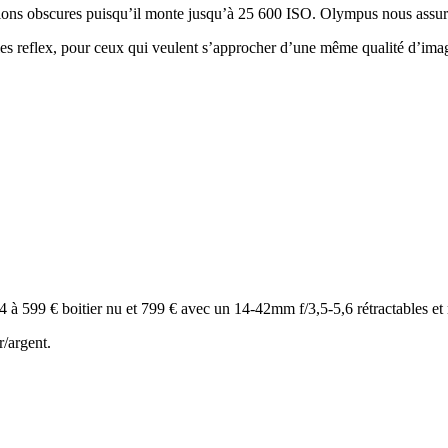
uations obscures puisqu’il monte jusqu’à 25 600 ISO. Olympus nous assure 
 les reflex, pour ceux qui veulent s’approcher d’une même qualité d’ima
599 € boitier nu et 799 € avec un 14-42mm f/3,5-5,6 rétractables et 
/argent.