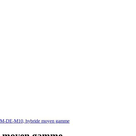
M-DE-M10, hybride moyen gamme
e moyen gamme