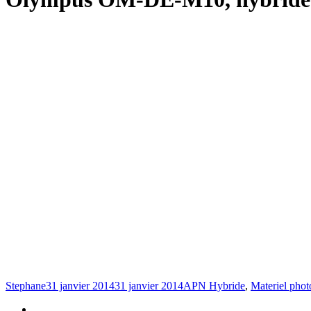
Stephane
31 janvier 2014
31 janvier 2014
APN Hybride
,
Materiel phot