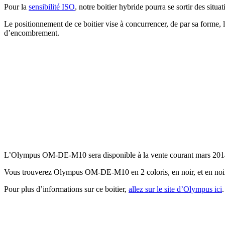
Pour la
sensibilité ISO
, notre boitier hybride pourra se sortir des sit
Le positionnement de ce boitier vise à concurrencer, de par sa forme,
d’encombrement.
L’Olympus OM-DE-M10 sera disponible à la vente courant mars 2014 à 
Vous trouverez Olympus OM-DE-M10 en 2 coloris, en noir, et en noir
Pour plus d’informations sur ce boitier,
allez sur le site d’Olympus ici
.