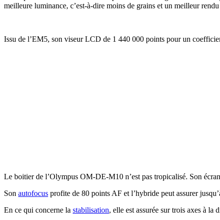
meilleure luminance, c’est-à-dire moins de grains et un meilleur rendu e
Issu de l’EM5, son viseur LCD de 1 440 000 points pour un coefficient 
Le boitier de l’Olympus OM-DE-M10 n’est pas tropicalisé. Son écran 
Son
autofocus
profite de 80 points AF et l’hybride peut assurer jusqu’
En ce qui concerne la
stabilisation
, elle est assurée sur trois axes à la