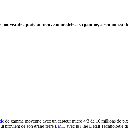
e nouveauté ajoute un nouveau modèle à sa gamme, à son milieu de
ide
de gamme moyenne avec un capteur micro 4/3 de 16 millions de pixe
ui provient de son grand frère
EM1
, avec le Fine Detail Technologie q