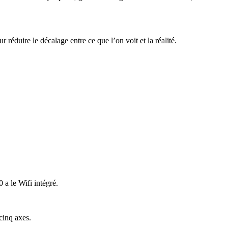
éduire le décalage entre ce que l’on voit et la réalité.
a le Wifi intégré.
 cinq axes.