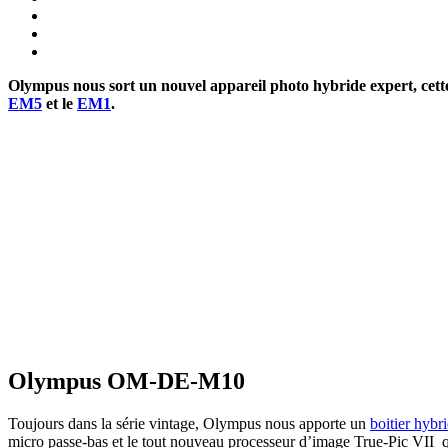
Olympus nous sort un nouvel appareil photo hybride expert, cett
EM5
et le
EM1
.
Olympus OM-DE-M10
Toujours dans la série vintage, Olympus nous apporte un
boitier hybr
micro passe-bas et le tout nouveau processeur d’image True-Pic VII q