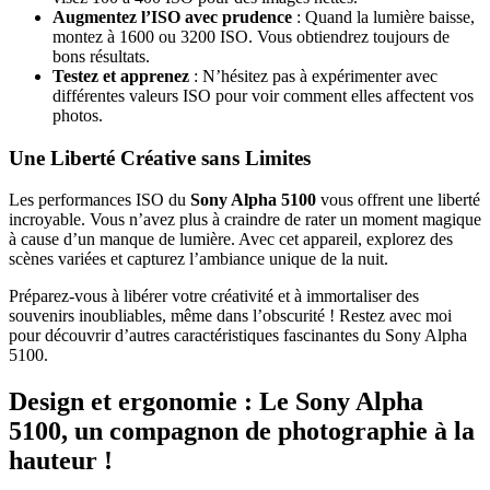
Augmentez l’ISO avec prudence
: Quand la lumière baisse,
montez à 1600 ou 3200 ISO. Vous obtiendrez toujours de
bons résultats.
Testez et apprenez
: N’hésitez pas à expérimenter avec
différentes valeurs ISO pour voir comment elles affectent vos
photos.
Une Liberté Créative sans Limites
Les performances ISO du
Sony Alpha 5100
vous offrent une liberté
incroyable. Vous n’avez plus à craindre de rater un moment magique
à cause d’un manque de lumière. Avec cet appareil, explorez des
scènes variées et capturez l’ambiance unique de la nuit.
Préparez-vous à libérer votre créativité et à immortaliser des
souvenirs inoubliables, même dans l’obscurité ! Restez avec moi
pour découvrir d’autres caractéristiques fascinantes du Sony Alpha
5100.
Design et ergonomie : Le Sony Alpha
5100, un compagnon de photographie à la
hauteur !