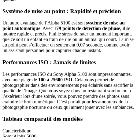
Système de mise au point : Rapidité et précision
Un autre avantage de l’Alpha 5100 est son
système de mise au
point automatique
. Avec
179 points de détection de phase
, il se
montre rapide et précis. Fini le stress de rater un moment important,
que ce soit un enfant en train de rire ou un animal qui court. La mise
au point peut s’effectuer en seulement 0,07 seconde, comme avoir
un assistant personnel pour capturer chaque instant.
Performances ISO : Jamais de limites
Les performances ISO du Sony Alpha 5100 sont impressionnantes,
avec une plage de
100 à 25600 ISO
. Cela vous permet de
photographier dans des environnements peu éclairés sans sacrifier la
qualité de l’image. Que vous soyez dans un restaurant sombre ou à
l’extérieur lors d’une soirée, vous pouvez prendre des photos sans
craindre le bruit numérique. C’est parfait pour les amoureux de la
photographie nocturne ou ceux qui aiment jouer avec les ambiances.
Tableau comparatif des modèles
Caractéristique
Sony Alpha 5000