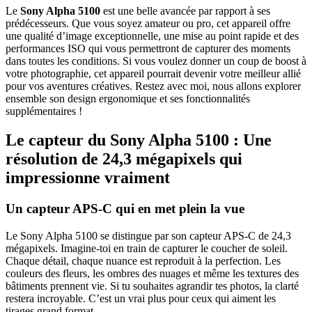
Le
Sony Alpha 5100
est une belle avancée par rapport à ses
prédécesseurs. Que vous soyez amateur ou pro, cet appareil offre
une qualité d’image exceptionnelle, une mise au point rapide et des
performances ISO qui vous permettront de capturer des moments
dans toutes les conditions. Si vous voulez donner un coup de boost à
votre photographie, cet appareil pourrait devenir votre meilleur allié
pour vos aventures créatives. Restez avec moi, nous allons explorer
ensemble son design ergonomique et ses fonctionnalités
supplémentaires !
Le capteur du Sony Alpha 5100 : Une
résolution de 24,3 mégapixels qui
impressionne vraiment
Un capteur APS-C qui en met plein la vue
Le Sony Alpha 5100 se distingue par son capteur APS-C de 24,3
mégapixels. Imagine-toi en train de capturer le coucher de soleil.
Chaque détail, chaque nuance est reproduit à la perfection. Les
couleurs des fleurs, les ombres des nuages et même les textures des
bâtiments prennent vie. Si tu souhaites agrandir tes photos, la clarté
restera incroyable. C’est un vrai plus pour ceux qui aiment les
tirages grand format.