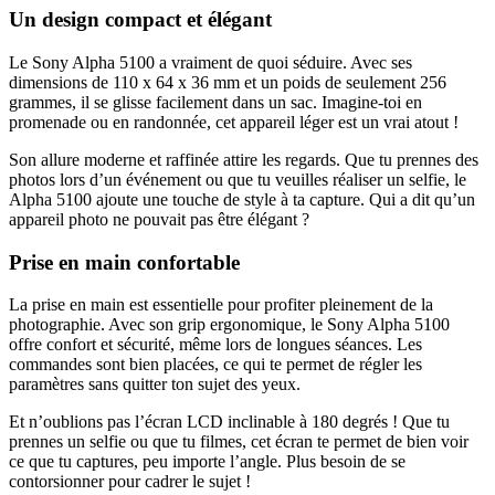
Un design compact et élégant
Le Sony Alpha 5100 a vraiment de quoi séduire. Avec ses
dimensions de 110 x 64 x 36 mm et un poids de seulement 256
grammes, il se glisse facilement dans un sac. Imagine-toi en
promenade ou en randonnée, cet appareil léger est un vrai atout !
Son allure moderne et raffinée attire les regards. Que tu prennes des
photos lors d’un événement ou que tu veuilles réaliser un selfie, le
Alpha 5100 ajoute une touche de style à ta capture. Qui a dit qu’un
appareil photo ne pouvait pas être élégant ?
Prise en main confortable
La prise en main est essentielle pour profiter pleinement de la
photographie. Avec son grip ergonomique, le Sony Alpha 5100
offre confort et sécurité, même lors de longues séances. Les
commandes sont bien placées, ce qui te permet de régler les
paramètres sans quitter ton sujet des yeux.
Et n’oublions pas l’écran LCD inclinable à 180 degrés ! Que tu
prennes un selfie ou que tu filmes, cet écran te permet de bien voir
ce que tu captures, peu importe l’angle. Plus besoin de se
contorsionner pour cadrer le sujet !