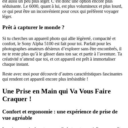
est aussi un peu plus léger. C’est donc une option encore plus
séduisante. Le 6000, quant à lui, est plus volumineux et plus lourd,
ce qui peut être un inconvénient pour ceux qui préfèrent voyager
léger.
Prêt à capturer le monde ?
Si tu cherches un appareil photo qui allie légèreté, compacité et
confort, le Sony Alpha 5100 est fait pour toi. Parfait pour les
photographes amateurs désireux d’explorer sans être encombrés, il
ne te reste plus qu’à le glisser dans ton sac et partir à l’aventure. Ta
créativité n’attend que toi, et cet appareil est prêt à immortaliser
chaque instant.
Reste avec moi pour découvrir d’autres caractéristiques fascinantes
qui rendent cet appareil encore plus irrésistible !
Une Prise en Main qui Va Vous Faire
Craquer !
Confort et ergonomie : une expérience de prise de
vue agréable