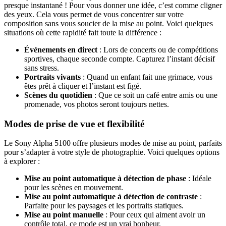
presque instantané ! Pour vous donner une idée, c’est comme cligner
des yeux. Cela vous permet de vous concentrer sur votre
composition sans vous soucier de la mise au point. Voici quelques
situations où cette rapidité fait toute la différence :
Événements en direct
: Lors de concerts ou de compétitions
sportives, chaque seconde compte. Capturez l’instant décisif
sans stress.
Portraits vivants
: Quand un enfant fait une grimace, vous
êtes prêt à cliquer et l’instant est figé.
Scènes du quotidien
: Que ce soit un café entre amis ou une
promenade, vos photos seront toujours nettes.
Modes de prise de vue et flexibilité
Le Sony Alpha 5100 offre plusieurs modes de mise au point, parfaits
pour s’adapter à votre style de photographie. Voici quelques options
à explorer :
Mise au point automatique à détection de phase
: Idéale
pour les scènes en mouvement.
Mise au point automatique à détection de contraste
:
Parfaite pour les paysages et les portraits statiques.
Mise au point manuelle
: Pour ceux qui aiment avoir un
contrôle total, ce mode est un vrai bonheur.