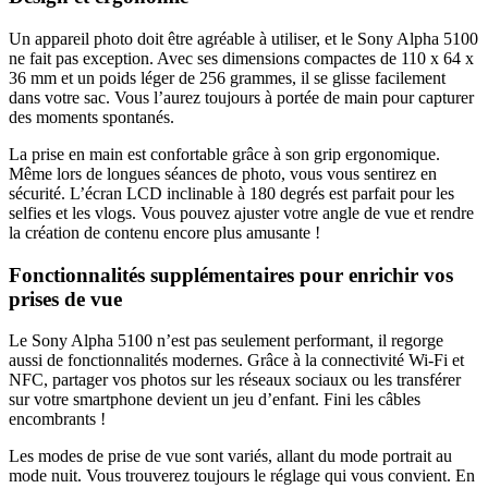
Un appareil photo doit être agréable à utiliser, et le Sony Alpha 5100
ne fait pas exception. Avec ses dimensions compactes de 110 x 64 x
36 mm et un poids léger de 256 grammes, il se glisse facilement
dans votre sac. Vous l’aurez toujours à portée de main pour capturer
des moments spontanés.
La prise en main est confortable grâce à son grip ergonomique.
Même lors de longues séances de photo, vous vous sentirez en
sécurité. L’écran LCD inclinable à 180 degrés est parfait pour les
selfies et les vlogs. Vous pouvez ajuster votre angle de vue et rendre
la création de contenu encore plus amusante !
Fonctionnalités supplémentaires pour enrichir vos
prises de vue
Le Sony Alpha 5100 n’est pas seulement performant, il regorge
aussi de fonctionnalités modernes. Grâce à la connectivité Wi-Fi et
NFC, partager vos photos sur les réseaux sociaux ou les transférer
sur votre smartphone devient un jeu d’enfant. Fini les câbles
encombrants !
Les modes de prise de vue sont variés, allant du mode portrait au
mode nuit. Vous trouverez toujours le réglage qui vous convient. En