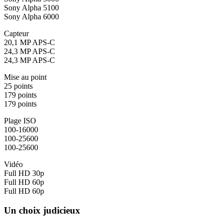
Sony Alpha 5100
Sony Alpha 6000
Capteur
20,1 MP APS-C
24,3 MP APS-C
24,3 MP APS-C
Mise au point
25 points
179 points
179 points
Plage ISO
100-16000
100-25600
100-25600
Vidéo
Full HD 30p
Full HD 60p
Full HD 60p
Un choix judicieux