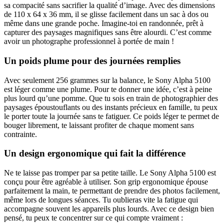
sa compacité sans sacrifier la qualité d’image. Avec des dimensions
de 110 x 64 x 36 mm, il se glisse facilement dans un sac à dos ou
même dans une grande poche. Imagine-toi en randonnée, prêt à
capturer des paysages magnifiques sans être alourdi. C’est comme
avoir un photographe professionnel à portée de main !
Un poids plume pour des journées remplies
Avec seulement 256 grammes sur la balance, le Sony Alpha 5100
est léger comme une plume. Pour te donner une idée, c’est à peine
plus lourd qu’une pomme. Que tu sois en train de photographier des
paysages époustouflants ou des instants précieux en famille, tu peux
le porter toute la journée sans te fatiguer. Ce poids léger te permet de
bouger librement, te laissant profiter de chaque moment sans
contrainte.
Un design ergonomique qui fait la différence
Ne te laisse pas tromper par sa petite taille. Le Sony Alpha 5100 est
conçu pour être agréable à utiliser. Son grip ergonomique épouse
parfaitement la main, te permettant de prendre des photos facilement,
même lors de longues séances. Tu oublieras vite la fatigue qui
accompagne souvent les appareils plus lourds. Avec ce design bien
pensé, tu peux te concentrer sur ce qui compte vraiment :