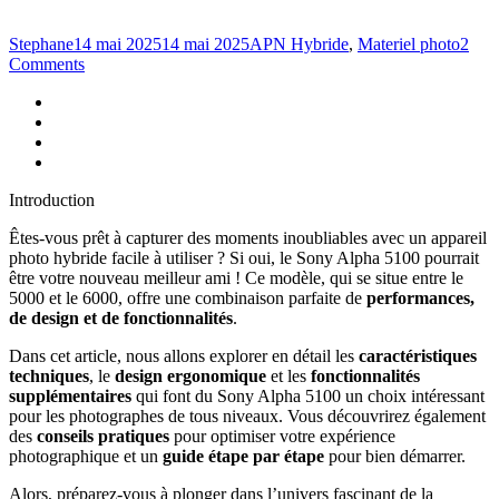
Stephane
14 mai 2025
14 mai 2025
APN Hybride
,
Materiel photo
2
Comments
Introduction
Êtes-vous prêt à capturer des moments inoubliables avec un appareil
photo hybride facile à utiliser ? Si oui, le Sony Alpha 5100 pourrait
être votre nouveau meilleur ami ! Ce modèle, qui se situe entre le
5000 et le 6000, offre une combinaison parfaite de
performances,
de design et de fonctionnalités
.
Dans cet article, nous allons explorer en détail les
caractéristiques
techniques
, le
design ergonomique
et les
fonctionnalités
supplémentaires
qui font du Sony Alpha 5100 un choix intéressant
pour les photographes de tous niveaux. Vous découvrirez également
des
conseils pratiques
pour optimiser votre expérience
photographique et un
guide étape par étape
pour bien démarrer.
Alors, préparez-vous à plonger dans l’univers fascinant de la