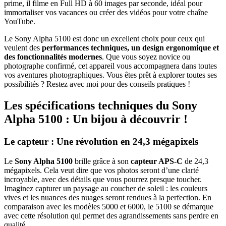
prime, il filme en Full HD à 60 images par seconde, idéal pour
immortaliser vos vacances ou créer des vidéos pour votre chaîne
YouTube.
Le Sony Alpha 5100 est donc un excellent choix pour ceux qui
veulent des
performances techniques, un design ergonomique et
des fonctionnalités modernes
. Que vous soyez novice ou
photographe confirmé, cet appareil vous accompagnera dans toutes
vos aventures photographiques. Vous êtes prêt à explorer toutes ses
possibilités ? Restez avec moi pour des conseils pratiques !
Les spécifications techniques du Sony
Alpha 5100 : Un bijou à découvrir !
Le capteur : Une révolution en 24,3 mégapixels
Le
Sony Alpha 5100
brille grâce à son
capteur APS-C
de 24,3
mégapixels. Cela veut dire que vos photos seront d’une clarté
incroyable, avec des détails que vous pourrez presque toucher.
Imaginez capturer un paysage au coucher de soleil : les couleurs
vives et les nuances des nuages seront rendues à la perfection. En
comparaison avec les modèles 5000 et 6000, le 5100 se démarque
avec cette résolution qui permet des agrandissements sans perdre en
qualité.