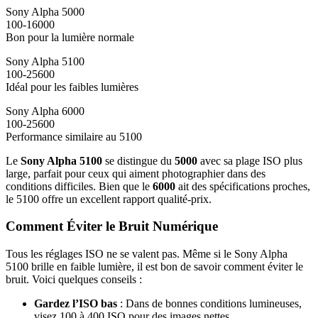
Sony Alpha 5000
100-16000
Bon pour la lumière normale
Sony Alpha 5100
100-25600
Idéal pour les faibles lumières
Sony Alpha 6000
100-25600
Performance similaire au 5100
Le
Sony Alpha 5100
se distingue du
5000
avec sa plage ISO plus
large, parfait pour ceux qui aiment photographier dans des
conditions difficiles. Bien que le
6000
ait des spécifications proches,
le 5100 offre un excellent rapport qualité-prix.
Comment Éviter le Bruit Numérique
Tous les réglages ISO ne se valent pas. Même si le Sony Alpha
5100 brille en faible lumière, il est bon de savoir comment éviter le
bruit. Voici quelques conseils :
Gardez l’ISO bas
: Dans de bonnes conditions lumineuses,
visez 100 à 400 ISO pour des images nettes.