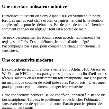
Une interface utilisateur intuitive
L’interface utilisateur du Sony Alpha 5100 est vraiment un point
fort. Les menus sont clairs et bien organisés, rendant la navigation
simple, même pour les débutants. Pas de perte de temps à chercher
comment changer un réglage ; tout est à portée de main.
Tu peux personnaliser les boutons pour accéder rapidement à tes
réglages préférés. Et si tu débutes, le mode d’aide intégré
t’accompagne pas à pas, pour comprendre chaque fonctionnalité
sans stress.
Une connectivité moderne
La connectivité est un vrai plus avec le Sony Alpha 5100. Grâce au
Wi-Fi et au NFC, tu peux partager tes photos en un clin d’œil sur les
réseaux sociaux ou les transférer sur ton smartphone. Imagine poster
un magnifique coucher de soleil juste après l’avoir pris ! C’est super
pratique pour ceux qui aiment partager leur créativité.
Cette connectivité permet aussi de contrôler l’appareil à distance via
ton smartphone. Tu peux te positionner et déclencher l’obturateur
sans avoir besoin de quelqu’un d’autre. Parfait pour les photos de
groupe ou en famille !