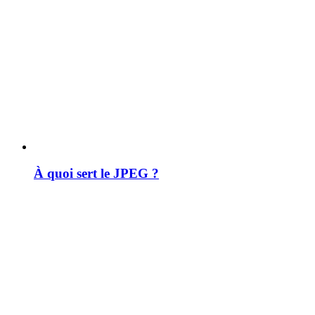
À quoi sert le JPEG ?