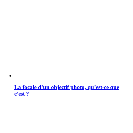
La focale d’un objectif photo, qu’est-ce que
c’est ?