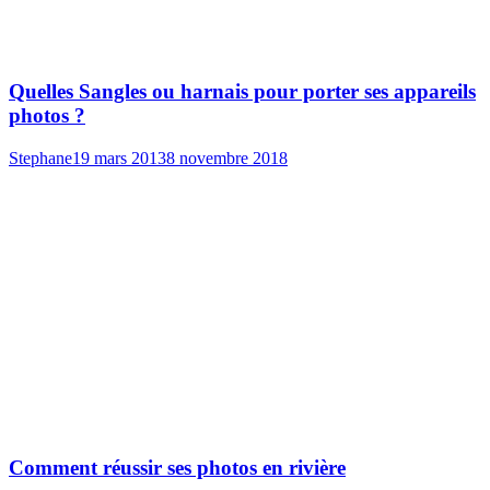
Quelles Sangles ou harnais pour porter ses appareils
photos ?
Stephane
19 mars 2013
8 novembre 2018
Comment réussir ses photos en rivière