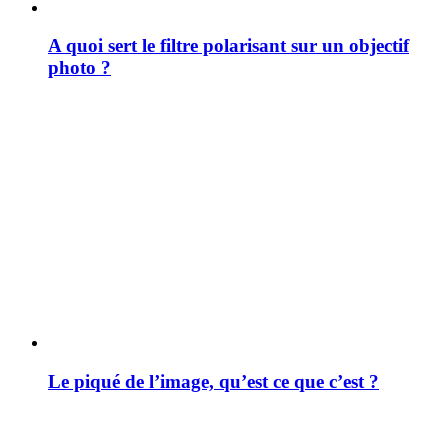
A quoi sert le filtre polarisant sur un objectif
photo ?
Le piqué de l’image, qu’est ce que c’est ?