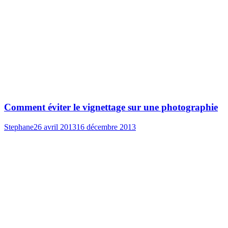
Comment éviter le vignettage sur une photographie
Stephane
26 avril 2013
16 décembre 2013