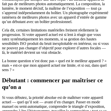
fait pas de meilleures photos automatiquement. La composition, la
lumière, le moment décisif, la maîtrise de l’exposition — tout ça
s’apprend indépendamment du boîtier. Un photographe expérimenté
ramènera de meilleures photos avec un appareil d’entrée de gamme
qu’un débutant avec un boîtier professionnel.
Cela dit, certaines limitations matérielles freinent réellement la
progression. Si votre appareil actuel est si lent à réagir que vous
ratez systématiquement les moments, si sa gestion des hautes
sensibilités ISO produit du bruit inexploitable en intérieur, ou si vous
ne pouvez pas changer d’objectif pour explorer d’autres focales —
là, le matériel devient un vrai obstacle.
La bonne question n’est donc pas « quel est le meilleur appareil ? »
mais « est-ce que mon appareil actuel me limite, et si oui, dans quel
sens ? »
Débutant : commencer par maîtriser ce
qu’on a
Si vous débutez, la priorité absolue est de maîtriser votre appareil
actuel — quel qu’il soit — avant d’en changer. Passer en mode
manuel ou semi-automatique, comprendre le triangle d’exposition,
apprendre à lire l’histogramme, travailler la composition : tout ça se