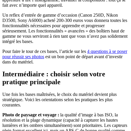
fait avec n’importe quel appareil.
Un reflex d’entrée de gamme d’occasion (Canon 250D, Nikon
D3500, Sony A6000) acheté 200-300 euros vous donnera toutes les
fonctionnalités nécessaires pour apprendre et progresser
sérieusement. Les fonctionnalités « avancées » des boîtiers haut de
gamme ne vous serviront à rien tant que vous n’avez pas solidement
intégré les bases.
Pour faire le tour de ces bases, l’article sur les
4 questions à se poser
pour réussir ses photos
est un bon point de départ avant d’investir
dans du matériel.
Intermédiaire : choisir selon votre
pratique principale
Une fois les bases maîtrisées, le choix du matériel devient plus
stratégique. Voici les orientations selon les pratiques les plus
courantes.
Photo de paysage et voyage :
la qualité d’image à bas ISO, la
résolution et la plage dynamique (capacité à capturer les hautes
lumières et les ombres simultanément) sont prioritaires. Les capteurs
plein format excellent ici, mais un APS-C de bonne qualité comme