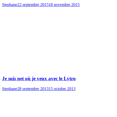
Stephane
22 septembre 2015
18 novembre 2015
Je suis net où je veux avec le Lytro
Stephane
28 septembre 2013
15 octobre 2013