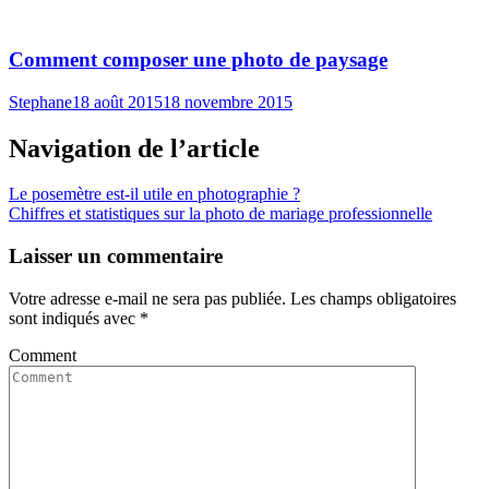
Comment composer une photo de paysage
Stephane
18 août 2015
18 novembre 2015
Navigation de l’article
Le posemètre est-il utile en photographie ?
Chiffres et statistiques sur la photo de mariage professionnelle
Laisser un commentaire
Votre adresse e-mail ne sera pas publiée.
Les champs obligatoires
sont indiqués avec
*
Comment