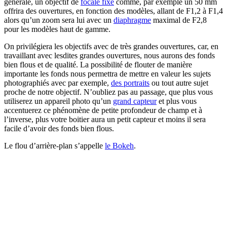
générale, un objectif de
focale fixe
comme, par exemple un 50 mm
offrira des ouvertures, en fonction des modèles, allant de F1,2 à F1,4
alors qu’un zoom sera lui avec un
diaphragme
maximal de F2,8
pour les modèles haut de gamme.
On privilégiera les objectifs avec de très grandes ouvertures, car, en
travaillant avec lesdites grandes ouvertures, nous aurons des fonds
bien flous et de qualité. La possibilité de flouter de manière
importante les fonds nous permettra de mettre en valeur les sujets
photographiés avec par exemple,
des portraits
ou tout autre sujet
proche de notre objectif. N’oubliez pas au passage, que plus vous
utiliserez un appareil photo qu’un
grand capteur
et plus vous
accentuerez ce phénomène de petite profondeur de champ et à
l’inverse, plus votre boitier aura un petit capteur et moins il sera
facile d’avoir des fonds bien flous.
Le flou d’arrière-plan s’appelle
le Bokeh
.