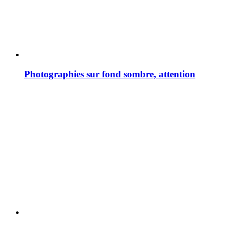
Photographies sur fond sombre, attention