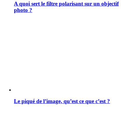
A quoi sert le filtre polarisant sur un objectif
photo ?
Le piqué de l’image, qu’est ce que c’est ?