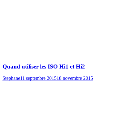
Quand utiliser les ISO Hi1 et Hi2
Stephane
11 septembre 2015
18 novembre 2015