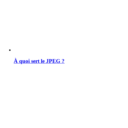
À quoi sert le JPEG ?