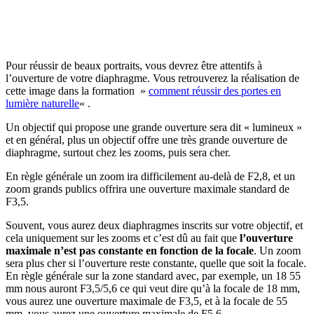
Pour réussir de beaux portraits, vous devrez être attentifs à
l’ouverture de votre diaphragme. Vous retrouverez la réalisation de
cette image dans la formation »
comment réussir des portes en
lumière naturelle
« .
Un objectif qui propose une grande ouverture sera dit « lumineux »
et en général, plus un objectif offre une très grande ouverture de
diaphragme, surtout chez les zooms, puis sera cher.
En règle générale un zoom ira difficilement au-delà de F2,8, et un
zoom grands publics offrira une ouverture maximale standard de
F3,5.
Souvent, vous aurez deux diaphragmes inscrits sur votre objectif, et
cela uniquement sur les zooms et c’est dû au fait que
l’ouverture
maximale n’est pas constante en fonction de la focale
. Un zoom
sera plus cher si l’ouverture reste constante, quelle que soit la focale.
En règle générale sur la zone standard avec, par exemple, un 18 55
mm nous auront F3,5/5,6 ce qui veut dire qu’à la focale de 18 mm,
vous aurez une ouverture maximale de F3,5, et à la focale de 55
mm, vous aurez une ouverture maximale de F5,6.