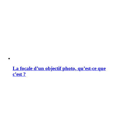
La focale d’un objectif photo, qu’est-ce que
c’est ?