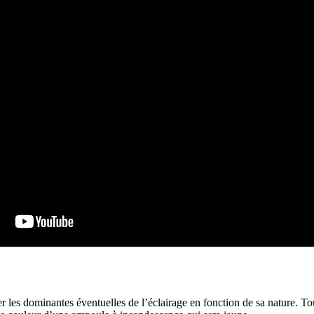
er les dominantes éventuelles de l’éclairage en fonction de sa nature. 