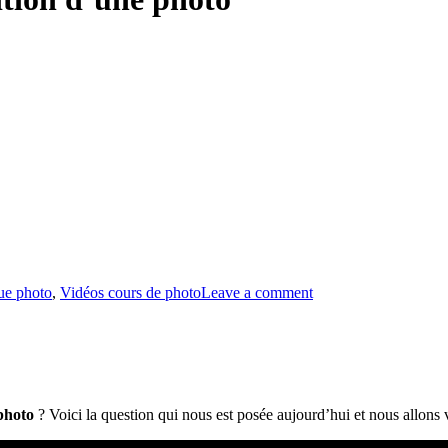
ue photo
,
Vidéos cours de photo
Leave a comment
 photo
? Voici la question qui nous est posée aujourd’hui et nous allons vo