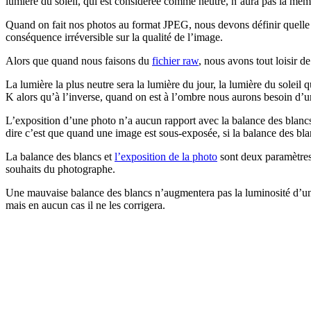
lumière du soleil, qui est considérée comme neutre, n’aura pas la mê
Quand on fait nos photos au format JPEG, nous devons définir quelle se
conséquence irréversible sur la qualité de l’image.
Alors que quand nous faisons du
fichier raw
, nous avons tout loisir d
La lumière la plus neutre sera la lumière du jour, la lumière du soleil
K alors qu’à l’inverse, quand on est à l’ombre nous aurons besoin d’
L’exposition d’une photo n’a aucun rapport avec la balance des blancs
dire c’est que quand une image est sous-exposée, si la balance des bla
La balance des blancs et
l’exposition de la photo
sont deux paramètres 
souhaits du photographe.
Une mauvaise balance des blancs n’augmentera pas la luminosité d’une 
mais en aucun cas il ne les corrigera.