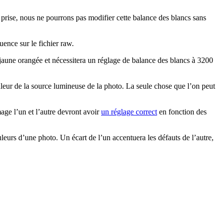
 prise, nous ne pourrons pas modifier cette balance des blancs sans
uence sur le fichier raw.
s jaune orangée et nécessitera un réglage de balance des blancs à 3200
leur de la source lumineuse de la photo. La seule chose que l’on peut
ge l’un et l’autre devront avoir
un réglage correct
en fonction des
urs d’une photo. Un écart de l’un accentuera les défauts de l’autre,