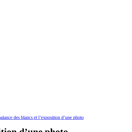
alance des blancs et l’exposition d’une photo
ition d’une photo