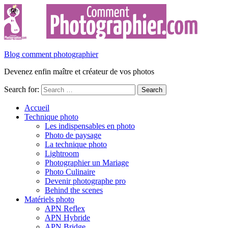
Blog comment photographier
Devenez enfin maître et créateur de vos photos
Search for:
Accueil
Technique photo
Les indispensables en photo
Photo de paysage
La technique photo
Lightroom
Photographier un Mariage
Photo Culinaire
Devenir photographe pro
Behind the scenes
Matériels photo
APN Reflex
APN Hybride
APN Bridge