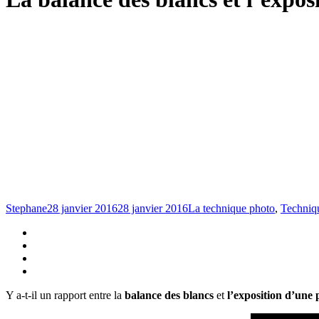
Stephane
28 janvier 2016
28 janvier 2016
La technique photo
,
Techniq
Y a-t-il un rapport entre la
balance des blancs
et
l’exposition d’une