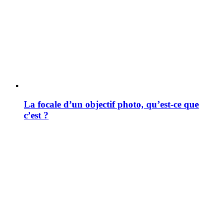
La focale d’un objectif photo, qu’est-ce que
c’est ?