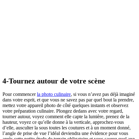
4-Tournez autour de votre scène
Pour commencer
la photo culinaire
, si vous n’avez pas déjà imaginé
dans votre esprit, et que vous ne savez pas par quel bout la prendre,
mettez votre appareil photo de côté quelques instants et observez
votre préparation culinaire. Plongez dedans avec votre regard,
tourner autour, voyez comment elle capte la lumière, prenez de la
hauteur, voyez ce qu’elle donne à la verticale, approchez-vous
d’elle, ausculter la sous toutes les coutures et à un moment donné,
l’angle de prise de vue l’idéal deviendra une évidence pour vous
après cette petite étude de terrain obligatoire et vous saurez quel axe