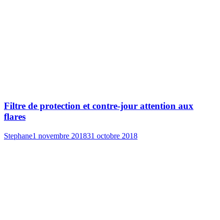
Filtre de protection et contre-jour attention aux
flares
Stephane
1 novembre 2018
31 octobre 2018