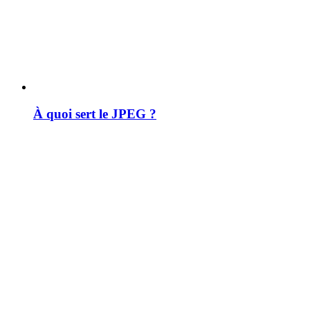
À quoi sert le JPEG ?