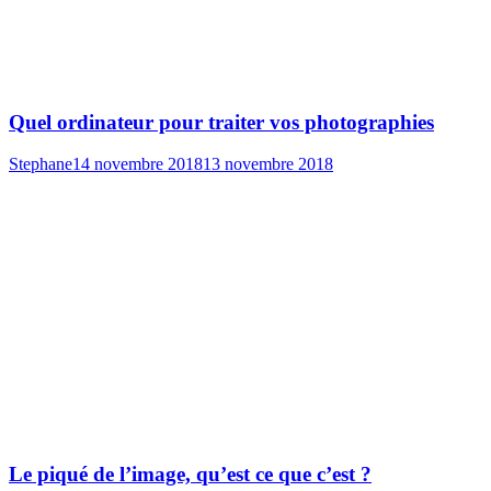
Quel ordinateur pour traiter vos photographies
Stephane
14 novembre 2018
13 novembre 2018
Le piqué de l’image, qu’est ce que c’est ?