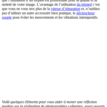
que l’utilisation d’un trépied est primordiale pour la qualité et la
netteté de votre image. L’avantage de l’utilisation
du trépied
c’est
que vous ne vous irez plus de la
vitesse d’obturation
et, n’oubliez
pas d’utiliser un autre accessoire bien pratique, le
déclencheur
souple
pour éviter les mouvements et les vibrations intempestifs.
Voilà quelques éléments pour vous aider à mener une réflexion
positive sur la réalisation de photographies culinaires, soyez ouverts