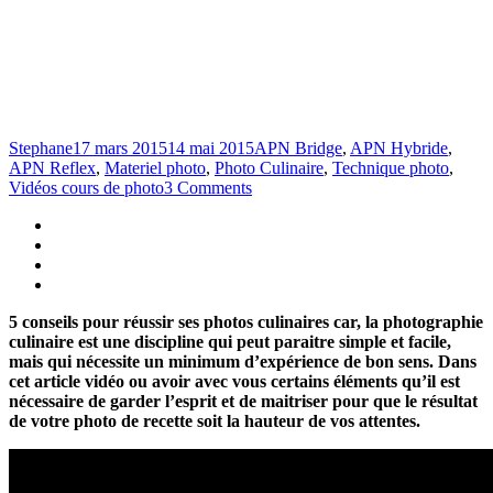
Stephane
17 mars 2015
14 mai 2015
APN Bridge
,
APN Hybride
,
APN Reflex
,
Materiel photo
,
Photo Culinaire
,
Technique photo
,
Vidéos cours de photo
3 Comments
5 conseils pour réussir ses photos culinaires car, la photographie
culinaire est une discipline qui peut paraitre simple et facile,
mais qui nécessite un minimum d’expérience de bon sens. Dans
cet article vidéo ou avoir avec vous certains éléments qu’il est
nécessaire de garder l’esprit et de maitriser pour que le résultat
de votre photo de recette soit la hauteur de vos attentes.