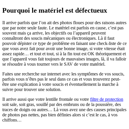
Pourquoi le matériel est défectueux
Il arrive parfois que l’on ait des photos floues pour des raisons autres
que par notre seule faute. Le matériel est parfois en cause, c’est pas
souvent mais ça arrive, les objectifs ou l’appareil peuvent
connaîtront des soucis mécaniques ou électroniques. Là il faut
pouvoir dépister ce type de problème en faisant une check-liste de ce
que vous avez fait pour avoir une bonne image, si votre vitesse était
assez rapide… et tout et tout, si à la fin tout est OK théoriquement et
que l’appareil vous fait toujours de mauvaises images, là, il va falloir
se résoudre à vous tourner vers le SAV de votre matériel.
Faites une recherche sur internet avec les symptômes de vos soucis,
parfois vous n’êtes pas le seul dans ce cas et vous trouverez peut-
être une explication à votre soucis et éventuellement la marche à
suivre pour trouver une solution.
Il arrive aussi que votre lentille frontale ou votre
filtre de protection
soit sale, soit gras, souillé par des embruns ou de la poussière, des
traces de doigts ou autres… Là vous avez une des causes principales
de photos pas nettes, pas bien définies alors si c’est le cas, à vos
chiffons…