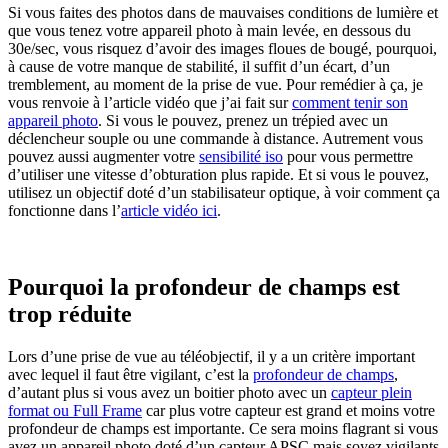
Si vous faites des photos dans de mauvaises conditions de lumière et
que vous tenez votre appareil photo à main levée, en dessous du
30e/sec, vous risquez d’avoir des images floues de bougé, pourquoi,
à cause de votre manque de stabilité, il suffit d’un écart, d’un
tremblement, au moment de la prise de vue. Pour remédier à ça, je
vous renvoie à l’article vidéo que j’ai fait sur
comment tenir son
appareil photo
. Si vous le pouvez, prenez un trépied avec un
déclencheur souple ou une commande à distance. Autrement vous
pouvez aussi augmenter votre
sensibilité iso
pour vous permettre
d’utiliser une vitesse d’obturation plus rapide. Et si vous le pouvez,
utilisez un objectif doté d’un stabilisateur optique, à voir comment ça
fonctionne dans l’
article vidéo ici
.
Pourquoi la profondeur de champs est
trop réduite
Lors d’une prise de vue au téléobjectif, il y a un critère important
avec lequel il faut être vigilant, c’est la
profondeur de champs
,
d’autant plus si vous avez un boitier photo avec un
capteur plein
format ou Full Frame
car plus votre capteur est grand et moins votre
profondeur de champs est importante. Ce sera moins flagrant si vous
avez un appareil photo doté d’un capteur APSC mais soyez vigilants