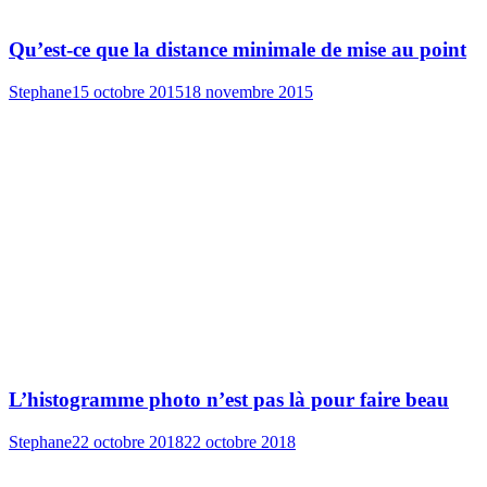
Qu’est-ce que la distance minimale de mise au point
Stephane
15 octobre 2015
18 novembre 2015
L’histogramme photo n’est pas là pour faire beau
Stephane
22 octobre 2018
22 octobre 2018