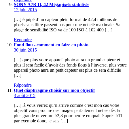
SONY A7R II, 42 Mégapixels stabilisés
12 juin 2015
[…] équipé d’un capteur plein format de 42,4 millions de
pixels sans filtre passent bas pour une netteté maximale. Sa
plage de sensibilité ISO va de 100 ISO à 102 400 […]
Répondre
Fond flou - comment en faire en photo
30 juin 2015
[…] que plus votre appareil photo aura un grand capteur et
plus il sera facile d’avoir des fonds flous à l’inverse, plus votre
appareil photo aura un petit capteur est plus ce sera difficile
[…]
Répondre
Quel diaphragme choisir sur mon objectif
3 août 2015
[…] là vous verrez qu’il arrive comme c’est mon cas votre
objectif vous procure des images parfaitement nettes dès la
plus grande ouverture f/2,8 pour perdre en qualité après f/11
par exemple donc, je sais […]