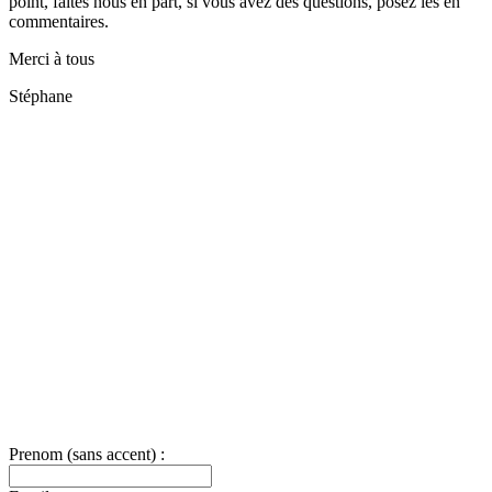
point, faites nous en part, si vous avez des questions, posez les en
commentaires.
Merci à tous
Stéphane
Prenom (sans accent) :