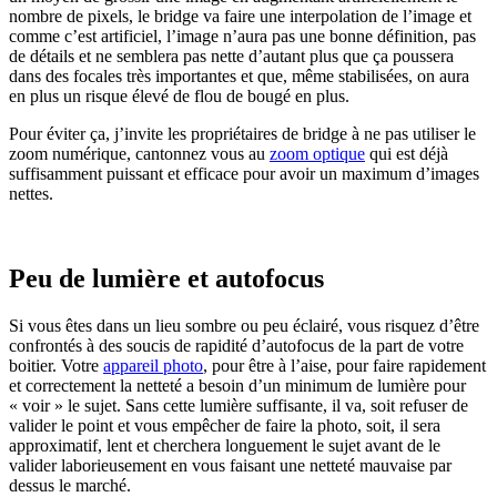
nombre de pixels, le bridge va faire une interpolation de l’image et
comme c’est artificiel, l’image n’aura pas une bonne définition, pas
de détails et ne semblera pas nette d’autant plus que ça poussera
dans des focales très importantes et que, même stabilisées, on aura
en plus un risque élevé de flou de bougé en plus.
Pour éviter ça, j’invite les propriétaires de bridge à ne pas utiliser le
zoom numérique, cantonnez vous au
zoom optique
qui est déjà
suffisamment puissant et efficace pour avoir un maximum d’images
nettes.
Peu de lumière et autofocus
Si vous êtes dans un lieu sombre ou peu éclairé, vous risquez d’être
confrontés à des soucis de rapidité d’autofocus de la part de votre
boitier. Votre
appareil photo
, pour être à l’aise, pour faire rapidement
et correctement la netteté a besoin d’un minimum de lumière pour
« voir » le sujet. Sans cette lumière suffisante, il va, soit refuser de
valider le point et vous empêcher de faire la photo, soit, il sera
approximatif, lent et cherchera longuement le sujet avant de le
valider laborieusement en vous faisant une netteté mauvaise par
dessus le marché.