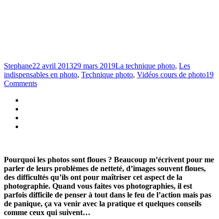
Stephane
22 avril 2013
29 mars 2019
La technique photo
,
Les
indispensables en photo
,
Technique photo
,
Vidéos cours de photo
19
Comments
Pourquoi les photos sont floues ? Beaucoup m’écrivent pour me
parler de leurs problèmes de netteté, d’images souvent floues,
des difficultés qu’ils ont pour maîtriser cet aspect de la
photographie. Quand vous faites vos photographies, il est
parfois difficile de penser à tout dans le feu de l’action mais pas
de panique, ça va venir avec la pratique et quelques conseils
comme ceux qui suivent…