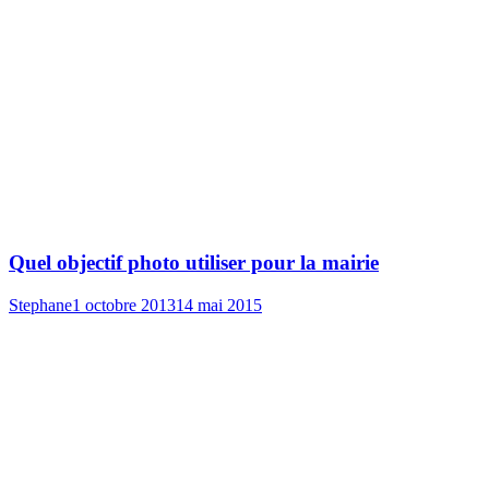
Quel objectif photo utiliser pour la mairie
Stephane
1 octobre 2013
14 mai 2015