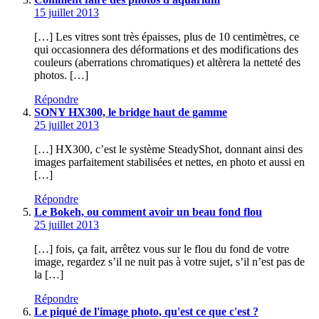
15 juillet 2013
[…] Les vitres sont très épaisses, plus de 10 centimètres, ce
qui occasionnera des déformations et des modifications des
couleurs (aberrations chromatiques) et altèrera la netteté des
photos. […]
Répondre
SONY HX300, le bridge haut de gamme
25 juillet 2013
[…] HX300, c’est le système SteadyShot, donnant ainsi des
images parfaitement stabilisées et nettes, en photo et aussi en
[…]
Répondre
Le Bokeh, ou comment avoir un beau fond flou
25 juillet 2013
[…] fois, ça fait, arrêtez vous sur le flou du fond de votre
image, regardez s’il ne nuit pas à votre sujet, s’il n’est pas de
la […]
Répondre
Le piqué de l'image photo, qu'est ce que c'est ?