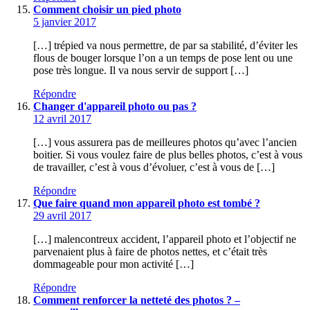
Comment choisir un pied photo
5 janvier 2017
[…] trépied va nous permettre, de par sa stabilité, d’éviter les
flous de bouger lorsque l’on a un temps de pose lent ou une
pose très longue. Il va nous servir de support […]
Répondre
Changer d'appareil photo ou pas ?
12 avril 2017
[…] vous assurera pas de meilleures photos qu’avec l’ancien
boitier. Si vous voulez faire de plus belles photos, c’est à vous
de travailler, c’est à vous d’évoluer, c’est à vous de […]
Répondre
Que faire quand mon appareil photo est tombé ?
29 avril 2017
[…] malencontreux accident, l’appareil photo et l’objectif ne
parvenaient plus à faire de photos nettes, et c’était très
dommageable pour mon activité […]
Répondre
Comment renforcer la netteté des photos ? –