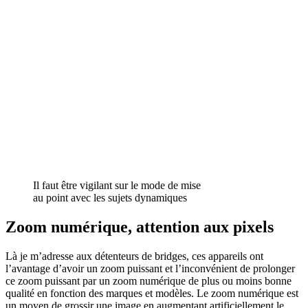
Il faut être vigilant sur le mode de mise
au point avec les sujets dynamiques
Zoom numérique, attention aux pixels
Là je m’adresse aux détenteurs de bridges, ces appareils ont
l’avantage d’avoir un zoom puissant et l’inconvénient de prolonger
ce zoom puissant par un zoom numérique de plus ou moins bonne
qualité en fonction des marques et modèles. Le zoom numérique est
un moyen de grossir une image en augmentant artificiellement le