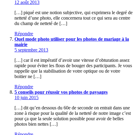
12 août 2013
[…] piqué est une notion subjective, qui exprimera le degré de
netteté d’une photo, elle concernera tout ce qui sera au centre
du champ de netteté de […]
Répondre
Quel mode photo utiliser pour les photos de mariage à la
mairie
5 septembre 2013
[…] car il est impératif d’avoir une vitesse d’obturation assez
rapide pour éviter les flous de bouger des participants. Je vous
rappelle que la stabilisation de votre optique ou de votre
boitier ne […]
Répondre
5 conseils pour réussir vos photos de paysages
10 juin 2015
[…] dit qu’en dessous du 60e de seconde on entrait dans une
zone à risque pour la qualité de la netteté de notre image c’est
pour ça que la seule solution possible pour avoir de belles
photos bien nettes […]
Répondre