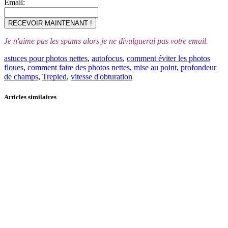
Email:
Je n'aime pas les spams alors je ne divulguerai pas votre email.
astuces pour photos nettes
,
autofocus
,
comment éviter les photos
floues
,
comment faire des photos nettes
,
mise au point
,
profondeur
de champs
,
Trepied
,
vitesse d'obturation
Articles similaires