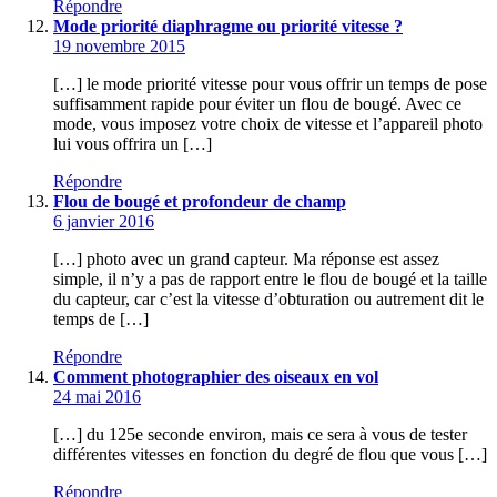
Répondre
Mode priorité diaphragme ou priorité vitesse ?
19 novembre 2015
[…] le mode priorité vitesse pour vous offrir un temps de pose
suffisamment rapide pour éviter un flou de bougé. Avec ce
mode, vous imposez votre choix de vitesse et l’appareil photo
lui vous offrira un […]
Répondre
Flou de bougé et profondeur de champ
6 janvier 2016
[…] photo avec un grand capteur. Ma réponse est assez
simple, il n’y a pas de rapport entre le flou de bougé et la taille
du capteur, car c’est la vitesse d’obturation ou autrement dit le
temps de […]
Répondre
Comment photographier des oiseaux en vol
24 mai 2016
[…] du 125e seconde environ, mais ce sera à vous de tester
différentes vitesses en fonction du degré de flou que vous […]
Répondre