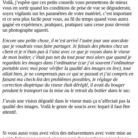
Voilà, j’espère que ces petits conseils vous permettrons de mieux
vous en sortir quand les conditions de prise de vue se dégraderont,
soyez vigilants sur les paramètres de votre matériel, c’est important
et ce sera plus facile pour vous, au fil du temps quand vous aurez
gagné en expérience, pratiquez, pratiquez sans cesse pour devenir
un photographe aguerri.
Encore une petite chose, il m’est arrivé l’autre jour une anecdote
que je voudrais vous faire partager. Je faisais des photos chez un
client et je n’étais pas à l’aise avec ce que je voyais dans le viseur
de mon boitier, c’était pas net du tout pour moi alors que quand je
regardais les images dans l’ordinateur (car j’ai souvent l’ordinateur
portable avec moi pour vérifier la qualité des images en live), tout
allait bien, je ne comprenais pas ce qui se passait et j’ai compris en
faisant ma check-list des problèmes possibles, le réglage de
correction dioptrique du viseur était déréglé, il avait du bouger
pendant le transport ou la mise ou le retrait du boitier dans le sac.
J’avais une vision dégradé dans le viseur mais ça n’affectait pas la
qualité des images. Voilà le genre de soucis avec lequel il faut être
attentif.
Si vous aussi vous avez vécu des mésaventures avec votre mise au