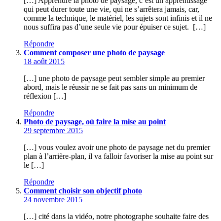
[…] Apprendre la photo de paysage, c’est un apprentissage
qui peut durer toute une vie, qui ne s’arrêtera jamais, car,
comme la technique, le matériel, les sujets sont infinis et il ne
nous suffira pas d’une seule vie pour épuiser ce sujet. […]
Répondre
Comment composer une photo de paysage
18 août 2015
[…] une photo de paysage peut sembler simple au premier
abord, mais le réussir ne se fait pas sans un minimum de
réflexion […]
Répondre
Photo de paysage, où faire la mise au point
29 septembre 2015
[…] vous voulez avoir une photo de paysage net du premier
plan à l’arrière-plan, il va falloir favoriser la mise au point sur
le […]
Répondre
Comment choisir son objectif photo
24 novembre 2015
[…] cité dans la vidéo, notre photographe souhaite faire des