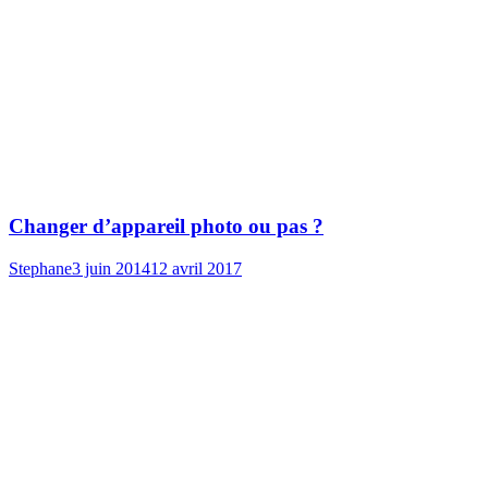
Changer d’appareil photo ou pas ?
Stephane
3 juin 2014
12 avril 2017