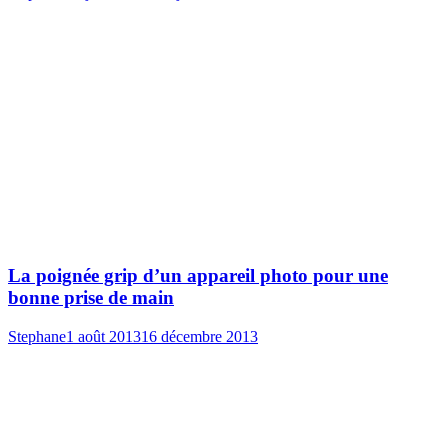
La poignée grip d’un appareil photo pour une
bonne prise de main
Stephane
1 août 2013
16 décembre 2013