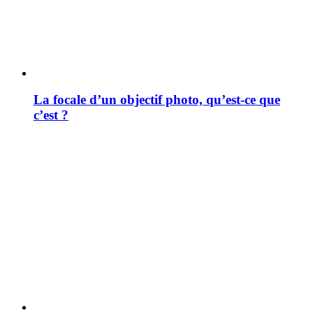
La focale d’un objectif photo, qu’est-ce que
c’est ?