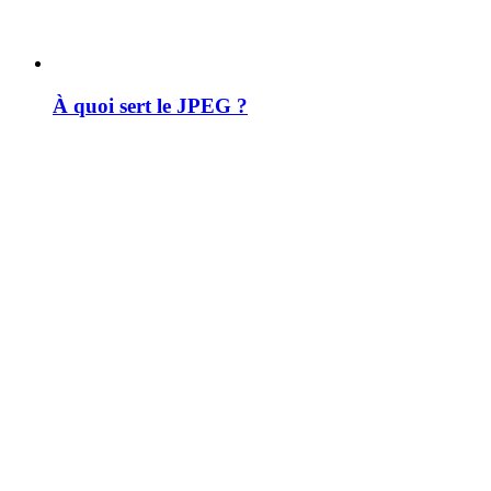
À quoi sert le JPEG ?