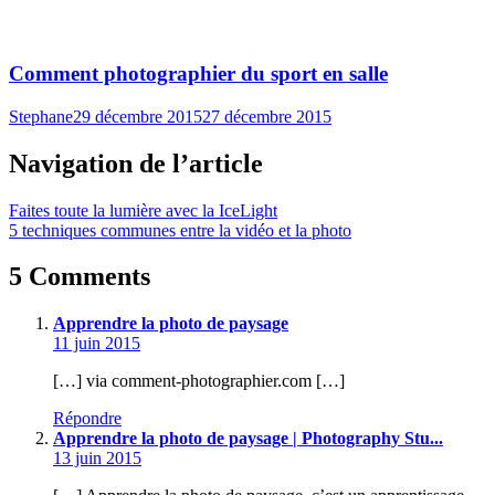
Comment photographier du sport en salle
Stephane
29 décembre 2015
27 décembre 2015
Navigation de l’article
Faites toute la lumière avec la IceLight
5 techniques communes entre la vidéo et la photo
5 Comments
Apprendre la photo de paysage
11 juin 2015
[…] via comment-photographier.com […]
Répondre
Apprendre la photo de paysage | Photography Stu...
13 juin 2015