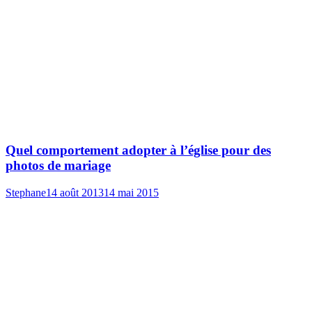
Quel comportement adopter à l’église pour des
photos de mariage
Stephane
14 août 2013
14 mai 2015