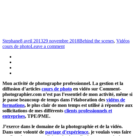
Stephane
8 avril 2013
29 novembre 2018
Behind the scenes
,
Vidéos
cours de photo
Leave a comment
Mon activité de photographe professionnel. La gestion et la
diffusion d’articles
cours de photo
en vidéo sur Comment-
photographier.com n’est pas l’essentiel de mon activité, même si
je passe beaucoup de temps dans l’élaboration des
vidéos de
formations
, le plus clair de mon temps est utilisé à répondre aux
sollicitations de mes différents
clients professionnels et
entreprises
, TPE/PME.
J’exerce dans le domaine de la photographie et de la vidéo.
Dans une volonté de
partage d’expérience
, je voulais vous faire