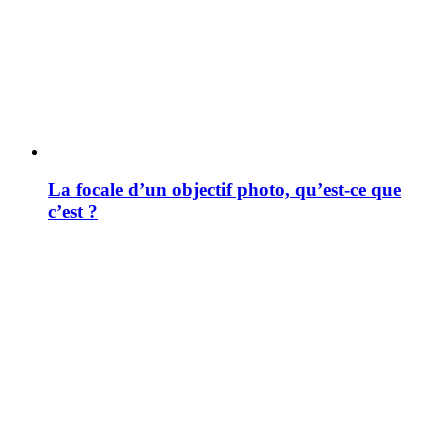
La focale d’un objectif photo, qu’est-ce que
c’est ?