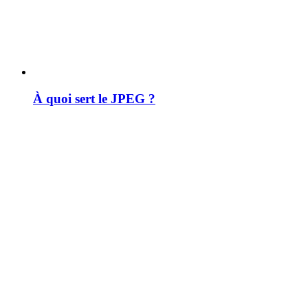
À quoi sert le JPEG ?