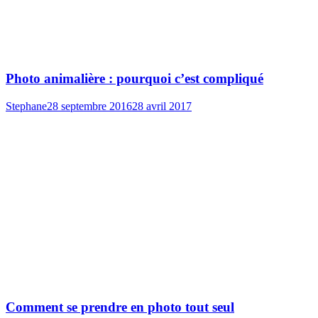
Photo animalière : pourquoi c’est compliqué
Stephane
28 septembre 2016
28 avril 2017
Comment se prendre en photo tout seul