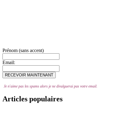
Prénom (sans accent)
Email:
Je n'aime pas les spams alors je ne divulguerai pas votre email.
Articles populaires