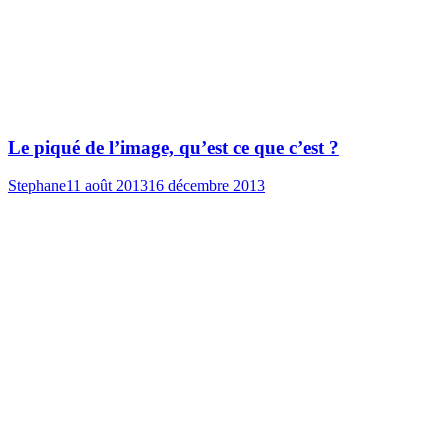
Le piqué de l’image, qu’est ce que c’est ?
Stephane
11 août 2013
16 décembre 2013