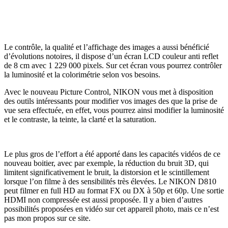
Le contrôle, la qualité et l’affichage des images a aussi bénéficié
d’évolutions notoires, il dispose d’un écran LCD couleur anti reflet
de 8 cm avec 1 229 000 pixels. Sur cet écran vous pourrez contrôler
la luminosité et la colorimétrie selon vos besoins.
Avec le nouveau Picture Control, NIKON vous met à disposition
des outils intéressants pour modifier vos images des que la prise de
vue sera effectuée, en effet, vous pourrez ainsi modifier la luminosité
et le contraste, la teinte, la clarté et la saturation.
Le plus gros de l’effort a été apporté dans les capacités vidéos de ce
nouveau boitier, avec par exemple, la réduction du bruit 3D, qui
limitent significativement le bruit, la distorsion et le scintillement
lorsque l’on filme à des sensibilités très élevées. Le NIKON D810
peut filmer en full HD au format FX ou DX à 50p et 60p. Une sortie
HDMI non compressée est aussi proposée. Il y a bien d’autres
possibilités proposées en vidéo sur cet appareil photo, mais ce n’est
pas mon propos sur ce site.