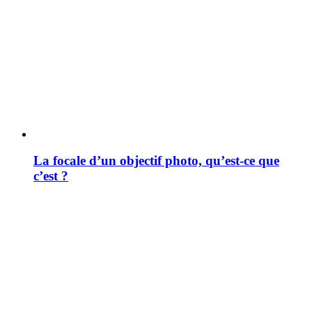
La focale d’un objectif photo, qu’est-ce que
c’est ?