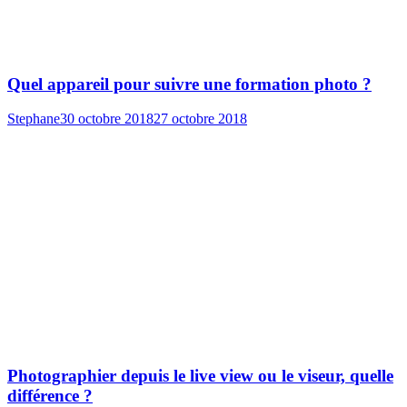
Quel appareil pour suivre une formation photo ?
Stephane
30 octobre 2018
27 octobre 2018
Photographier depuis le live view ou le viseur, quelle
différence ?