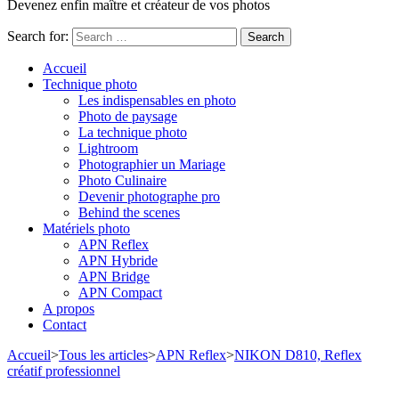
Devenez enfin maître et créateur de vos photos
Search for:
Accueil
Technique photo
Les indispensables en photo
Photo de paysage
La technique photo
Lightroom
Photographier un Mariage
Photo Culinaire
Devenir photographe pro
Behind the scenes
Matériels photo
APN Reflex
APN Hybride
APN Bridge
APN Compact
A propos
Contact
Accueil
>
Tous les articles
>
APN Reflex
>
NIKON D810, Reflex
créatif professionnel