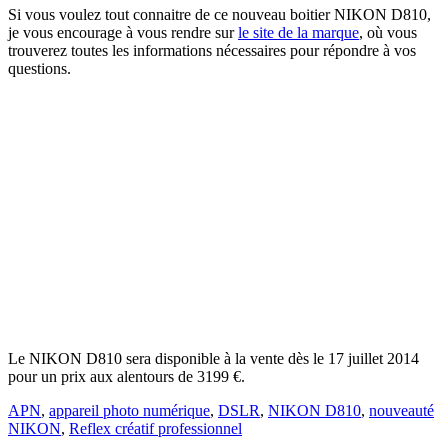
Si vous voulez tout connaitre de ce nouveau boitier NIKON D810,
je vous encourage à vous rendre sur
le site de la marque
, où vous
trouverez toutes les informations nécessaires pour répondre à vos
questions.
Le NIKON D810 sera disponible à la vente dès le 17 juillet 2014
pour un prix aux alentours de 3199 €.
APN
,
appareil photo numérique
,
DSLR
,
NIKON D810
,
nouveauté
NIKON
,
Reflex créatif professionnel