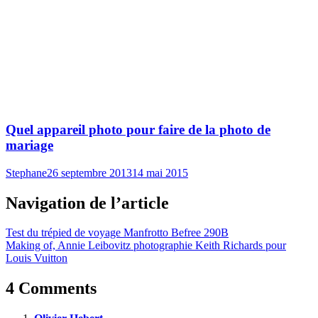
Quel appareil photo pour faire de la photo de
mariage
Stephane
26 septembre 2013
14 mai 2015
Navigation de l’article
Test du trépied de voyage Manfrotto Befree 290B
Making of, Annie Leibovitz photographie Keith Richards pour
Louis Vuitton
4 Comments