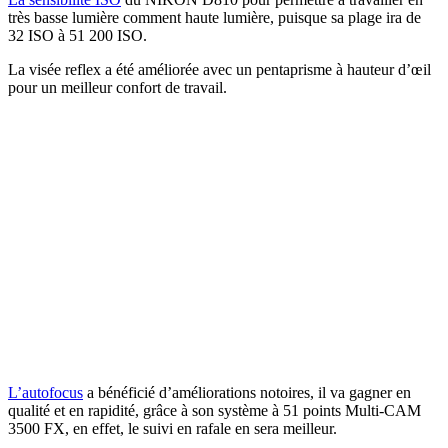
très basse lumière comment haute lumière, puisque sa plage ira de
32 ISO à 51 200 ISO.
La visée reflex a été améliorée avec un pentaprisme à hauteur d’œil
pour un meilleur confort de travail.
L’autofocus
a bénéficié d’améliorations notoires, il va gagner en
qualité et en rapidité, grâce à son système à 51 points Multi-CAM
3500 FX, en effet, le suivi en rafale en sera meilleur.