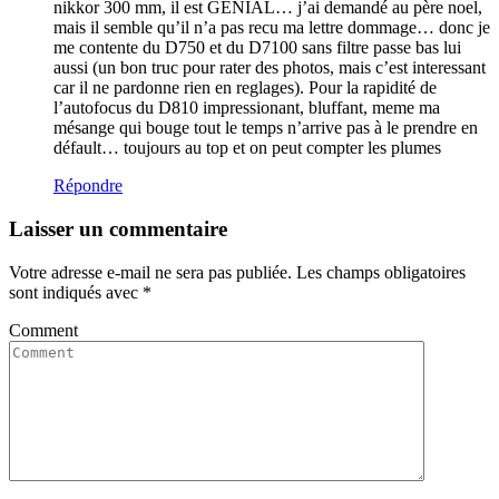
nikkor 300 mm, il est GENIAL… j’ai demandé au père noel,
mais il semble qu’il n’a pas recu ma lettre dommage… donc je
me contente du D750 et du D7100 sans filtre passe bas lui
aussi (un bon truc pour rater des photos, mais c’est interessant
car il ne pardonne rien en reglages). Pour la rapidité de
l’autofocus du D810 impressionant, bluffant, meme ma
mésange qui bouge tout le temps n’arrive pas à le prendre en
défault… toujours au top et on peut compter les plumes
Répondre
Laisser un commentaire
Votre adresse e-mail ne sera pas publiée.
Les champs obligatoires
sont indiqués avec
*
Comment