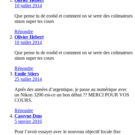
Olivier Hebert
10 juillet 2014
Que pense tu de eos6d et comment on se serre des colimateurs
sinon super tes cours
Répondre
Olivier Hebert
10 juillet 2014
Que pense tu de eos6d et comment on se serre des colimateurs
sinon super tes cours
Répondre
Emile Stiers
25 juillet 2014
Après des années d’argentique, je passe au numérique avec
un Nikon 3200 est-ce un bon début ?? MERCI POUR VOS
COURS.
Répondre
Cassyne Dms
5 janvier 2016
Pour l’avoir essayer avec le nouveau objectif focale fixe