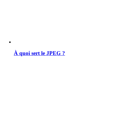
À quoi sert le JPEG ?