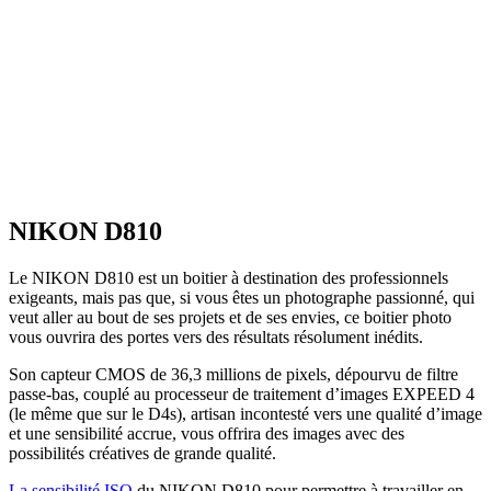
NIKON D810
Le NIKON D810 est un boitier à destination des professionnels
exigeants, mais pas que, si vous êtes un photographe passionné, qui
veut aller au bout de ses projets et de ses envies, ce boitier photo
vous ouvrira des portes vers des résultats résolument inédits.
Son capteur CMOS de 36,3 millions de pixels, dépourvu de filtre
passe-bas, couplé au processeur de traitement d’images EXPEED 4
(le même que sur le D4s), artisan incontesté vers une qualité d’image
et une sensibilité accrue, vous offrira des images avec des
possibilités créatives de grande qualité.
La sensibilité ISO
du NIKON D810 pour permettre à travailler en