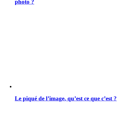
photo ?
Le piqué de l’image, qu’est ce que c’est ?