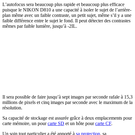
L’autofocus sera beaucoup plus rapide et beaucoup plus efficace
puisque le NIKON D810 a une capacité à isoler le sujet de l’arrière-
plan même avec un faible contraste, un petit sujet, même s’il y a une
faible différence entre le sujet le fond. Il peut détecter des contrastes
mêmes par faible lumière, jusqu’à -2IL.
Il sera possible de faire jusqu’à sept images par seconde rafale à 15,3
millions de pixels et cinq images par seconde avec le maximum de la
résolution.
Sa capacité de stockage est assurée grâce à deux emplacements pour
carte mémoire, un pour
carte SD
et un hôte pour
carte CF
.
Un soin tout particulier a été apporté à
sa protection
, sa