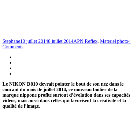
Stephane
10 juillet 2014
8 juillet 2014
APN Reflex
,
Materiel photo
4
Comments
Le NIKON D810 devrait pointer le bout de son nez dans le
courant du mois de juillet 2014, ce nouveau boitier de la
marque nippone profite surtout d’évolution dans ses capacités
vidéos, mais aussi dans celles qui favorisent la créativité et la
qualité de l’image.