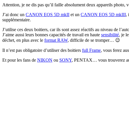
Attention, je ne dis pas qu’il faille absolument deux appareils photo, 
J’ai donc un
CANON EOS 5D mkII
et un
CANON EOS 5D mkIII
,
supplémentaire.
J’utilise ces deux boitiers, car ils sont assez réactifs au niveau de l’au
J’aime aussi leurs bonnes capacités de travail en haute
sensibilité
, je 
déchet, en plus avec le
format RAW
, difficile de se tromper… 😉
Il n’est pas obligatoire d’utiliser des boitiers
full Frame
, vous ferez au
Et pour les fans de
NIKON
ou
SONY
, PENTAX… vous trouverez aussi