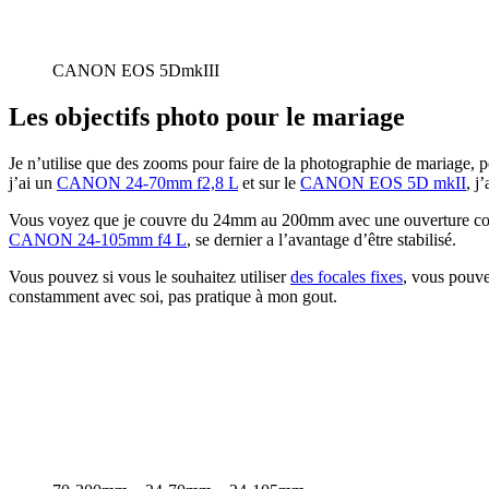
CANON EOS 5DmkIII
Les objectifs photo pour le mariage
Je n’utilise que des zooms pour faire de la photographie de mariage, p
j’ai un
CANON 24-70mm f2,8 L
et sur le
CANON EOS 5D mkII
, j
Vous voyez que je couvre du 24mm au 200mm avec une ouverture constan
CANON 24-105mm f4 L
, se dernier a l’avantage d’être stabilisé.
Vous pouvez si vous le souhaitez utiliser
des focales fixes
, vous pouve
constamment avec soi, pas pratique à mon gout.