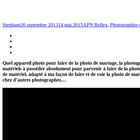
Stephane
26 septembre 2013
14 mai 2015
APN Reflex
,
Photographier
Quel appareil photo pour faire de la photo de mariage, la photogra
matériels à posséder absolument pour parvenir à faire de la photo 
de matériel, adapté à ma façon de faire et de voir la photo de mari
chez d’autres photographes…