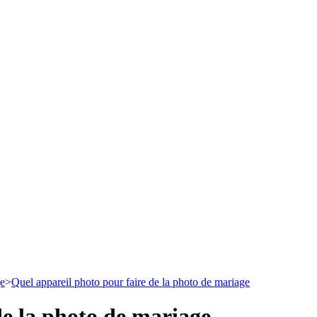
ge
>
Quel appareil photo pour faire de la photo de mariage
de la photo de mariage