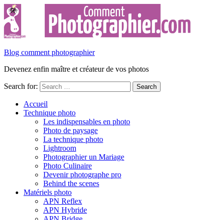
Blog comment photographier
Devenez enfin maître et créateur de vos photos
Search for:
Accueil
Technique photo
Les indispensables en photo
Photo de paysage
La technique photo
Lightroom
Photographier un Mariage
Photo Culinaire
Devenir photographe pro
Behind the scenes
Matériels photo
APN Reflex
APN Hybride
APN Bridge