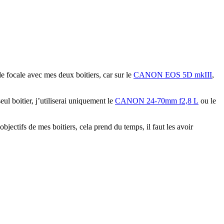
e focale avec mes deux boitiers, car sur le
CANON EOS 5D mkIII
,
l boitier, j’utiliserai uniquement le
CANON 24-70mm f2,8 L
ou le
jectifs de mes boitiers, cela prend du temps, il faut les avoir