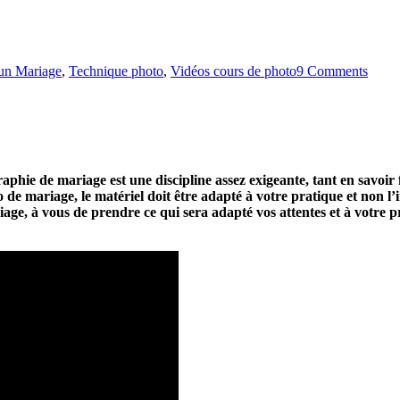
 un Mariage
,
Technique photo
,
Vidéos cours de photo
9 Comments
phie de mariage est une discipline assez exigeante, tant en savoir fa
de mariage, le matériel doit être adapté à votre pratique et non l’i
age, à vous de prendre ce qui sera adapté vos attentes et à votre pra