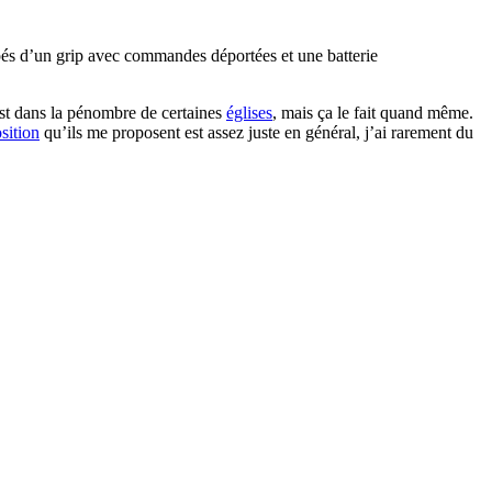
quipés d’un grip avec commandes déportées et une batterie
est dans la pénombre de certaines
églises
, mais ça le fait quand même.
sition
qu’ils me proposent est assez juste en général, j’ai rarement du