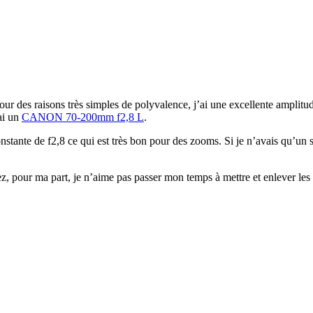
our des raisons très simples de polyvalence, j’ai une excellente amplitud
’ai un
CANON 70-200mm f2,8 L
.
te de f2,8 ce qui est très bon pour des zooms. Si je n’avais qu’un seu
z, pour ma part, je n’aime pas passer mon temps à mettre et enlever les ob