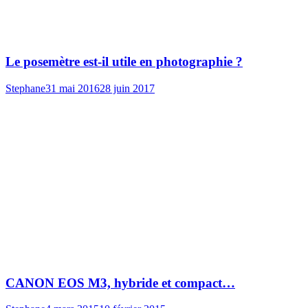
Le posemètre est-il utile en photographie ?
Stephane
31 mai 2016
28 juin 2017
CANON EOS M3, hybride et compact…