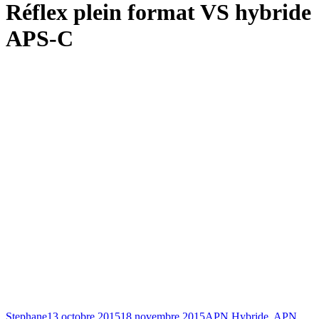
Réflex plein format VS hybride
APS-C
Stephane
13 octobre 2015
18 novembre 2015
APN Hybride
,
APN