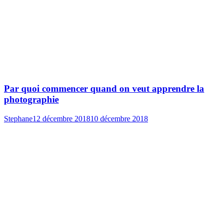
Par quoi commencer quand on veut apprendre la
photographie
Stephane
12 décembre 2018
10 décembre 2018