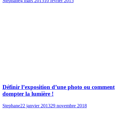
Stephane
4 mars 2015
10 février 2015
Définir l’exposition d’une photo ou comment
dompter la lumière !
Stephane
22 janvier 2013
29 novembre 2018