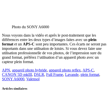
Photo du SONY A6000
Nous voyons dans la vidéo et après le post-traitement que les
différences entre les deux types d’images faites avec un
plein
format
et un
APS-C
sont peu importantes. Ces écarts ne seront pas
importants dans une utilisation de loisirs. Si vous devez faire une
utilisation professionnelle de vos photos, de l’impression sure du
grand format, préférez l’utilisation d’un appareil photo avec un
capteur plein format.
APN
,
appareil photo hybride
,
appareil photo reflex
,
APS-C
,
CANON 5D mkIII
,
DSLR
,
Full Frame
,
Lavande
,
plein format
,
SONY A6000
,
Valensol
Articles similaires