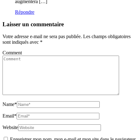
augmentera […]
Répondre
Laisser un commentaire
Votre adresse e-mail ne sera pas publiée.
Les champs obligatoires
sont indiqués avec
*
Comment
Name
*
Email
*
Website
Enregistrer mon nom, mon e-mail et mon site dans le navigateur