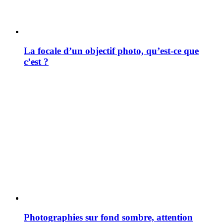
La focale d’un objectif photo, qu’est-ce que
c’est ?
Photographies sur fond sombre, attention