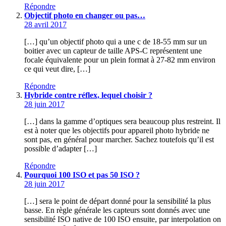
Répondre
Objectif photo en changer ou pas…
28 avril 2017
[…] qu’un objectif photo qui a une c de 18-55 mm sur un
boitier avec un capteur de taille APS-C représentent une
focale équivalente pour un plein format à 27-82 mm environ
ce qui veut dire, […]
Répondre
Hybride contre réflex, lequel choisir ?
28 juin 2017
[…] dans la gamme d’optiques sera beaucoup plus restreint. Il
est à noter que les objectifs pour appareil photo hybride ne
sont pas, en général pour marcher. Sachez toutefois qu’il est
possible d’adapter […]
Répondre
Pourquoi 100 ISO et pas 50 ISO ?
28 juin 2017
[…] sera le point de départ donné pour la sensibilité la plus
basse. En règle générale les capteurs sont donnés avec une
sensibilité ISO native de 100 ISO ensuite, par interpolation on