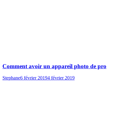
Comment avoir un appareil photo de pro
Stephane
6 février 2019
4 février 2019