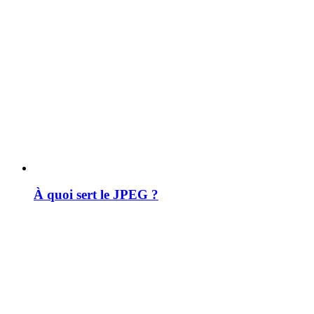
À quoi sert le JPEG ?