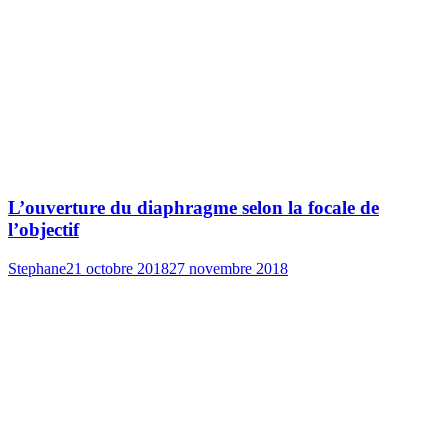
L’ouverture du diaphragme selon la focale de
l’objectif
Stephane
21 octobre 2018
27 novembre 2018