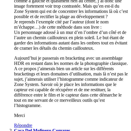
comme à gauche et quasiment rien au centre, j’ai donc une
image fortement voir trop contrastée. Mais qu’en est-il du
Zone System qui est de concentrer les informations là où c’est
possible et de rectifier la plage au développement ?
Je reprends l’exemple cité par l’auteur (dont le nom
m’échappe…) de cette méthode dans son livre :
Un personnage adossé à un mur d’en l’ombre d’un côté et de
l’autre un chemin caillouteux en plein soleil. Le but étant de
garder des informations autant dans les ombres tout en évitant
de cramer les détails du chemin caillouteux.
Aujourd’hui je passerais en bracketing avec un assemblage
HDR en restant dans les normes de la photographie classique.
A ce propos j’aimerais bien un article sur les différents
bracketings et leurs domaines d’utilisation, mais là n’est pas le
sujet, j’aimerais utiliser l’histogramme comme indicateur de
Zone System. Savoir où je place les informations que le
capteur est capable de récupérer et de me restituer, la
différence entre le film et le capteur dans cette démarche le
tout en me servant de ce merveilleux outils qu’est
l’histogramme.
Merci
Répondre
Casa Del Molinero Comares