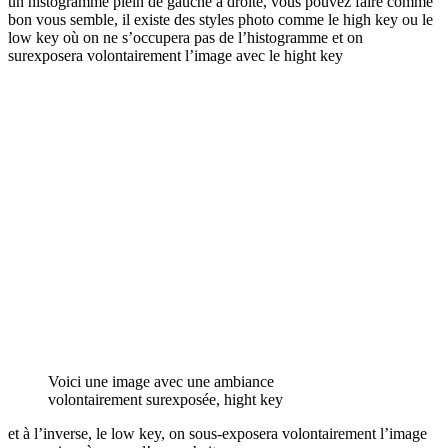
un histogramme plein de gauche à droite, vous pouvez faire comme
bon vous semble, il existe des styles photo comme le high key ou le
low key où on ne s’occupera pas de l’histogramme et on
surexposera volontairement l’image avec le hight key
Voici une image avec une ambiance
volontairement surexposée, hight key
et à l’inverse, le low key, on sous-exposera volontairement l’image