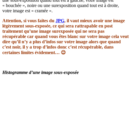
une sous-exposition quand tout est à gauche, votre image est
« bouchée », noire ou une surexposition quand tout est à droite,
votre image est « cramée ».
Attention, si vous faites du
JPG
, il vaut mieux avoir une image
légèrement sous-exposée, ce qui sera rattrapable en post
traitement qu’une image surexposée qui ne sera pas
récupérable car quand vous êtes blanc sur votre image cela veut
dire qu’il n’y a plus d’infos sur votre image alors que quand
c’est noir, il y a trop d’infos donc c’est récupérable, dans
certaines limites évidement… 😉
Histogramme d’une image sous-exposée