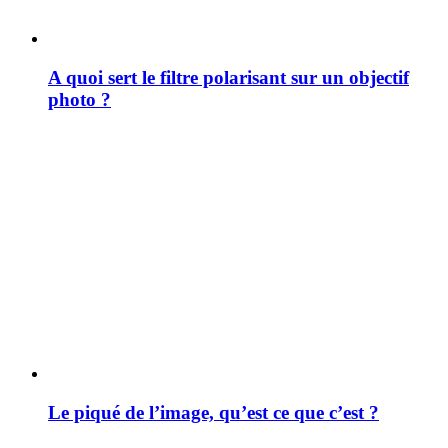
A quoi sert le filtre polarisant sur un objectif
photo ?
Le piqué de l’image, qu’est ce que c’est ?