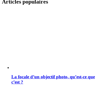
Articles populaires
La focale d’un objectif photo, qu’est-ce que
c’est ?