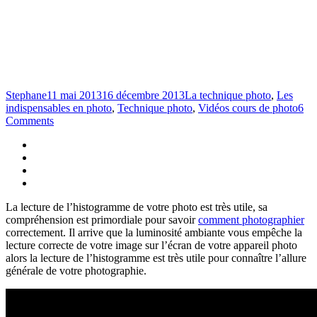
Stephane
11 mai 2013
16 décembre 2013
La technique photo
,
Les
indispensables en photo
,
Technique photo
,
Vidéos cours de photo
6
Comments
La lecture de l’histogramme de votre photo est très utile, sa
compréhension est primordiale pour savoir
comment photographier
correctement. Il arrive que la luminosité ambiante vous empêche la
lecture correcte de votre image sur l’écran de votre appareil photo
alors la lecture de l’histogramme est très utile pour connaître l’allure
générale de votre photographie.