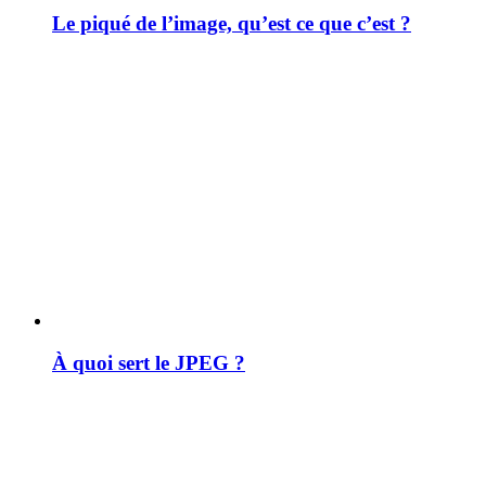
Le piqué de l’image, qu’est ce que c’est ?
À quoi sert le JPEG ?