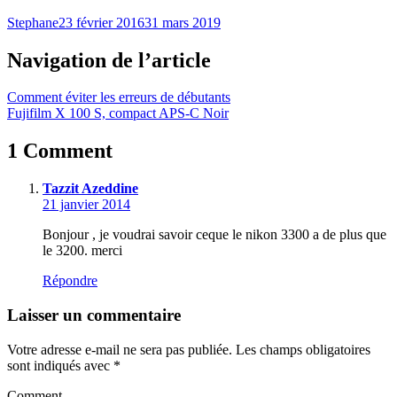
Stephane
23 février 2016
31 mars 2019
Navigation de l’article
Comment éviter les erreurs de débutants
Fujifilm X 100 S, compact APS-C Noir
1 Comment
Tazzit Azeddine
21 janvier 2014
Bonjour , je voudrai savoir ceque le nikon 3300 a de plus que
le 3200. merci
Répondre
Laisser un commentaire
Votre adresse e-mail ne sera pas publiée.
Les champs obligatoires
sont indiqués avec
*
Comment