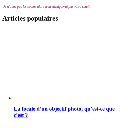
Je n'aime pas les spams alors je ne divulguerai pas votre email.
Articles populaires
La focale d’un objectif photo, qu’est-ce que
c’est ?