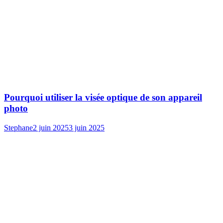
Pourquoi utiliser la visée optique de son appareil
photo
Stephane
2 juin 2025
3 juin 2025