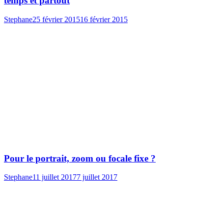
temps et partout
Stephane
25 février 2015
16 février 2015
Pour le portrait, zoom ou focale fixe ?
Stephane
11 juillet 2017
7 juillet 2017