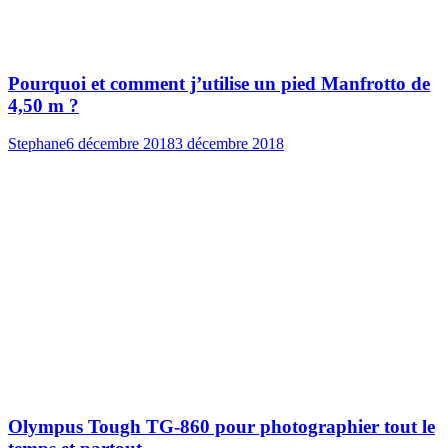
Pourquoi et comment j’utilise un pied Manfrotto de
4,50 m ?
Stephane
6 décembre 2018
3 décembre 2018
Olympus Tough TG-860 pour photographier tout le