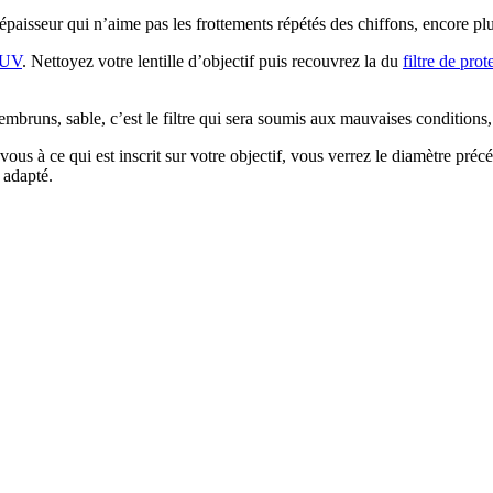
 épaisseur qui n’aime pas les frottements répétés des chiffons, encore pl
n UV
. Nettoyez votre lentille d’objectif puis recouvrez la du
filtre de prot
mbruns, sable, c’est le filtre qui sera soumis aux mauvaises conditions, 
z vous à ce qui est inscrit sur votre objectif, vous verrez le diamètre pr
 adapté.