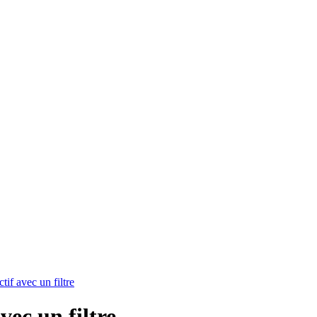
tif avec un filtre
vec un filtre