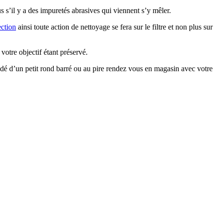
us s’il y a des impuretés abrasives qui viennent s’y mêler.
ection
ainsi toute action de nettoyage se fera sur le filtre et non plus sur
votre objectif étant préservé.
écédé d’un petit rond barré ou au pire rendez vous en magasin avec votre