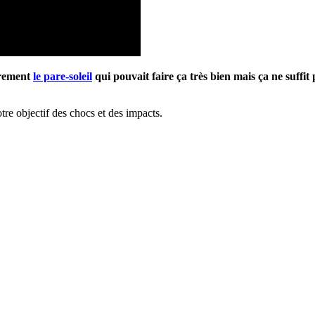
oirement
le pare-soleil
qui pouvait faire ça très bien mais ça ne suffit
votre objectif des chocs et des impacts.