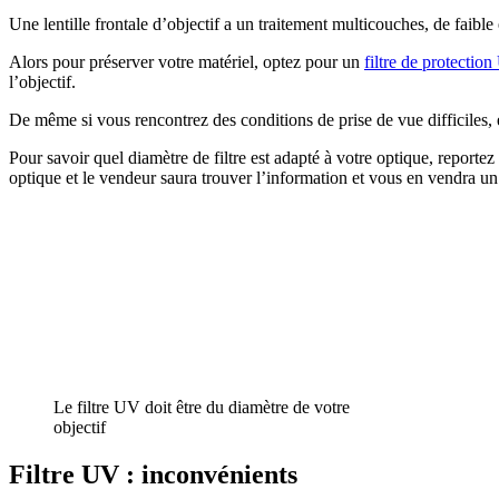
Une lentille frontale d’objectif a un traitement multicouches, de faible
Alors pour préserver votre matériel, optez pour un
filtre de protectio
l’objectif.
De même si vous rencontrez des conditions de prise de vue difficiles, e
Pour savoir quel diamètre de filtre est adapté à votre optique, reporte
optique et le vendeur saura trouver l’information et vous en vendra un
Le filtre UV doit être du diamètre de votre
objectif
Filtre UV : i
nconvénients