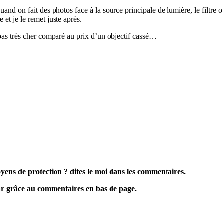
 quand on fait des photos face à la source principale de lumière, le filtr
e et je le remet juste après.
s très cher comparé au prix d’un objectif cassé…
yens de protection ? dites le moi dans les commentaires.
 par grâce au commentaires en bas de page.