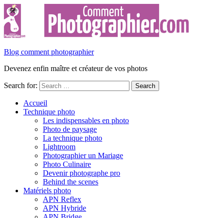
Blog comment photographier
Devenez enfin maître et créateur de vos photos
Search for:
Accueil
Technique photo
Les indispensables en photo
Photo de paysage
La technique photo
Lightroom
Photographier un Mariage
Photo Culinaire
Devenir photographe pro
Behind the scenes
Matériels photo
APN Reflex
APN Hybride
APN Bridge