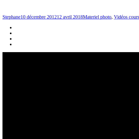
Stephane
10 décembre 2012
12 avril 2018
Materiel photo
,
Vidéos cours