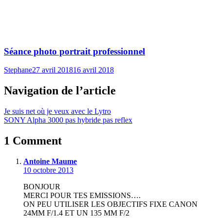
Séance photo portrait professionnel
Stephane
27 avril 2018
16 avril 2018
Navigation de l’article
Je suis net où je veux avec le Lytro
SONY Alpha 3000 pas hybride pas reflex
1 Comment
Antoine Maume
10 octobre 2013
BONJOUR
MERCI POUR TES EMISSIONS….
ON PEU UTILISER LES OBJECTIFS FIXE CANON
24MM F/1.4 ET UN 135 MM F/2