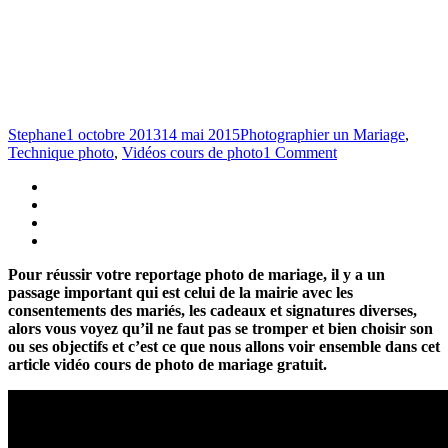
Stephane
1 octobre 2013
14 mai 2015
Photographier un Mariage
,
Technique photo
,
Vidéos cours de photo
1 Comment
Pour réussir votre reportage photo de mariage, il y a un
passage important qui est celui de la mairie avec les
consentements des mariés, les cadeaux et signatures diverses,
alors vous voyez qu’il ne faut pas se tromper et bien choisir son
ou ses objectifs et c’est ce que nous allons voir ensemble dans cet
article vidéo cours de photo de mariage gratuit.