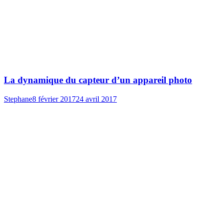
La dynamique du capteur d’un appareil photo
Stephane
8 février 2017
24 avril 2017