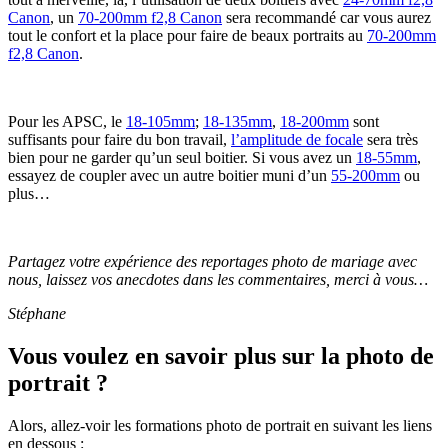
Canon
, un
70-200mm f2,8 Canon
sera recommandé car vous aurez
tout le confort et la place pour faire de beaux portraits au
70-200mm
f2,8 Canon
.
Pour les APSC, le
18-105mm
;
18-135mm
,
18-200mm
sont
suffisants pour faire du bon travail,
l’amplitude de focale
sera très
bien pour ne garder qu’un seul boitier. Si vous avez un
18-55mm
,
essayez de coupler avec un autre boitier muni d’un
55-200mm
ou
plus…
Partagez votre expérience des reportages photo de mariage avec
nous, laissez vos anecdotes dans les commentaires, merci à vous…
Stéphane
Vous voulez en savoir plus sur la photo de
portrait ?
Alors, allez-voir les formations photo de portrait en suivant les liens
en dessous :