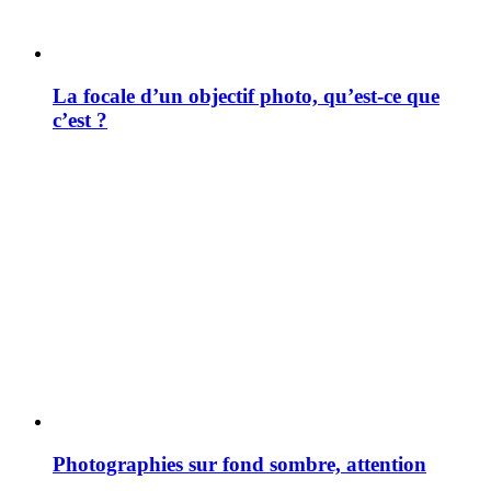
La focale d’un objectif photo, qu’est-ce que
c’est ?
Photographies sur fond sombre, attention