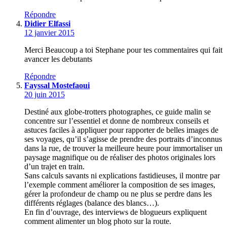
Répondre
Didier Elfassi
12 janvier 2015
Merci Beaucoup a toi Stephane pour tes commentaires qui fait
avancer les debutants
Répondre
Fayssal Mostefaoui
20 juin 2015
Destiné aux globe-trotters photographes, ce guide malin se
concentre sur l’essentiel et donne de nombreux conseils et
astuces faciles à appliquer pour rapporter de belles images de
ses voyages, qu’il s’agisse de prendre des portraits d’inconnus
dans la rue, de trouver la meilleure heure pour immortaliser un
paysage magnifique ou de réaliser des photos originales lors
d’un trajet en train.
Sans calculs savants ni explications fastidieuses, il montre par
l’exemple comment améliorer la composition de ses images,
gérer la profondeur de champ ou ne plus se perdre dans les
différents réglages (balance des blancs…).
En fin d’ouvrage, des interviews de blogueurs expliquent
comment alimenter un blog photo sur la route.