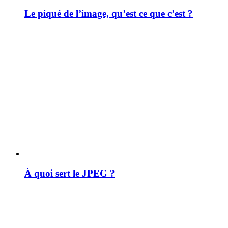
Le piqué de l’image, qu’est ce que c’est ?
À quoi sert le JPEG ?