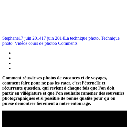
Stephane
17 juin 2014
17 juin 2014
La technique photo
,
Technique
photo
,
Vidéos cours de photo
6 Comments
Comment réussir ses photos de vacances et de voyages,
comment faire pour ne pas les rater, c’est l’éternelle et
récurrente question, qui revient à chaque fois que l’on doit
partir en villégiature et que l’on souhaite ramener des souvenirs
photographiques et si possible de bonne qualité pour qu’on
puisse démontrer fièrement à notre entourage.