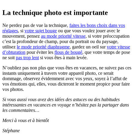
La technique photo est importante
Ne perdez pas de vue la technique,
faites les bons choix dans vos
réglages
, si
votre sujet bouge
ou que vous voulez jouer avec le
mouvement, pensez
au mode priorité vitesse
, si votre préoccupation
c’est la profondeur de champ, pour du portrait ou du paysage,
utilisez
le mode priorité diaphragme
, gardez un oeil sur
votre vitesse
d’obturation
pour éviter les
flous de bougé
, que votre temps de pose
ne soit
pas trop lent
si vous êtes à main levée.
N’oubliez pas non plus que vous êtes en vacances, ne suivez pas ces
instants uniquement à travers votre appareil photo, ce serait
dommage, observez évidemment avec vos yeux, soyez à l’affut de
vos émotions qui, elles, vous dicteront le moment propice pour faire
vos photos.
Si vous aussi vous avez des idées des astuces ou des habitudes
intéressantes en vacances en voyage n’hésitez pas la partager dans
les commentaires…
Merci à vous et à bientôt
Stéphane