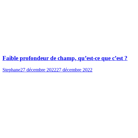
Faible profondeur de champ, qu’est-ce que c’est ?
Stephane
27 décembre 2022
27 décembre 2022