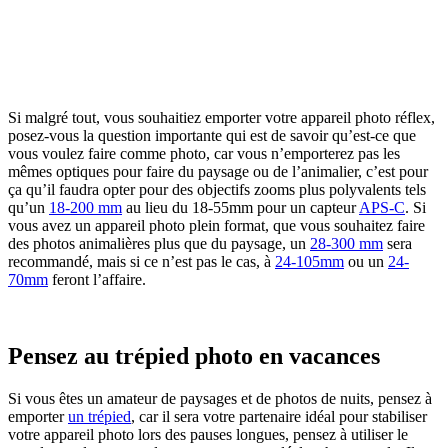
Si malgré tout, vous souhaitiez emporter votre appareil photo réflex,
posez-vous la question importante qui est de savoir qu’est-ce que
vous voulez faire comme photo, car vous n’emporterez pas les
mêmes optiques pour faire du paysage ou de l’animalier, c’est pour
ça qu’il faudra opter pour des objectifs zooms plus polyvalents tels
qu’un
18-200 mm
au lieu du 18-55mm pour un capteur
APS-C
. Si
vous avez un appareil photo plein format, que vous souhaitez faire
des photos animalières plus que du paysage, un
28-300 mm
sera
recommandé, mais si ce n’est pas le cas, à
24-105mm
ou un
24-
70mm
feront l’affaire.
Pensez au trépied photo en vacances
Si vous êtes un amateur de paysages et de photos de nuits, pensez à
emporter
un trépied
, car il sera votre partenaire idéal pour stabiliser
votre appareil photo lors des pauses longues, pensez à utiliser le