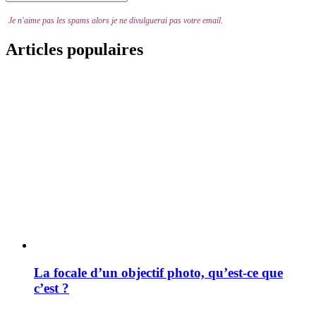
Je n'aime pas les spams alors je ne divulguerai pas votre email.
Articles populaires
La focale d’un objectif photo, qu’est-ce que
c’est ?