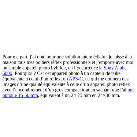
Pour ma part, j’ai opté pour une solution intermédiaire, je laisse à la
maison tous mes boitiers réflex professionnels et j’emporte avec moi
un simple appareil photo hybride, en l’occurrence le
Sony Alpha
6000
. Pourquoi ? Car cet appareil photo à un capteur de taille
équivalente à celui d’un réflex,
un APS-C
, ce qui me donnera des
images d’une qualité équivalente à celle d’un appareil photo réflex
avec l’encombrement d’un gros compact tout en sachant que j’ai
une
optique 16-50 mm
, équivalent à un 24-75 mm en 24×36 mm.