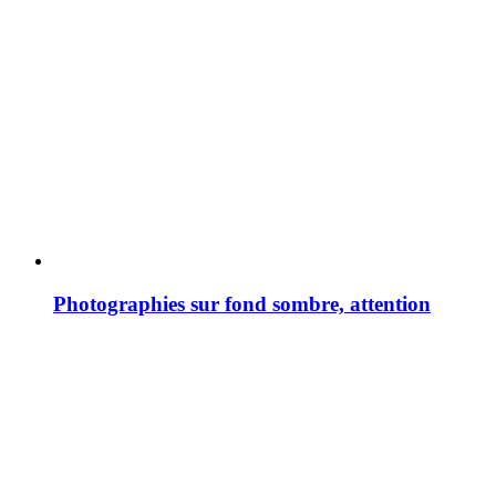
Photographies sur fond sombre, attention