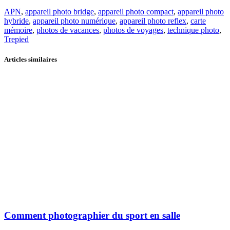
APN
,
appareil photo bridge
,
appareil photo compact
,
appareil photo
hybride
,
appareil photo numérique
,
appareil photo reflex
,
carte
mémoire
,
photos de vacances
,
photos de voyages
,
technique photo
,
Trepied
Articles similaires
Comment photographier du sport en salle