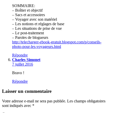
SOMMAIRE:
– Boîtier et objectif
– Sacs et accessoires
– Voyager avec son matériel
– Les notions et réglages de base
– Les situations de prise de vue
– Le post-traitement
– Paroles de blogueurs
http://telecharger-ebook-gratuit.blogspot.com/p/conseils-
photo-pour-les-voyageurs.html
Répondre
Charles Simonet
7 juillet 2016
Bravo !
Répondre
Laisser un commentaire
Votre adresse e-mail ne sera pas publiée.
Les champs obligatoires
sont indiqués avec
*